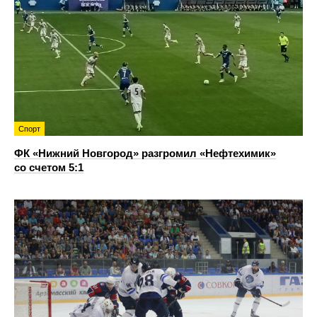
Спорт
ФК «Нижний Новгород» разгромил «Нефтехимик»
со счетом 5:1