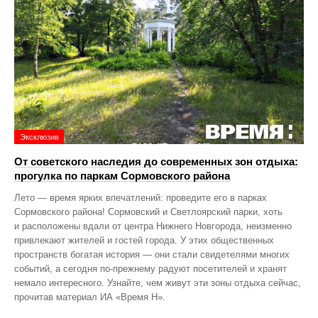
Эксклюзив
От советского наследия до современных зон отдыха:
прогулка по паркам Сормовского района
Лето — время ярких впечатлений: проведите его в парках
Сормовского района! Сормовский и Светлоярский парки, хоть
и расположены вдали от центра Нижнего Новгорода, неизменно
привлекают жителей и гостей города. У этих общественных
пространств богатая история — они стали свидетелями многих
событий, а сегодня по‑прежнему радуют посетителей и хранят
немало интересного. Узнайте, чем живут эти зоны отдыха сейчас,
прочитав материал ИА «Время Н».