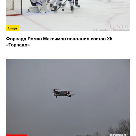
Спорт
Форвард Роман Максимов пополнил состав ХК
«Торпедо»