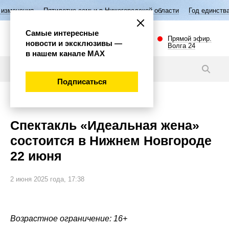
тилетие семьи в Нижегородской области
Год единства народов России
Самые интересные
Прямой эфир.
новости и эксклюзивы —
Волга 24
в нашем канале МАХ
Новости
Подписаться
Культура
Спектакль «Идеальная жена»
состоится в Нижнем Новгороде
22 июня
2 июня 2025 года, 17:38
Возрастное ограничение: 16+