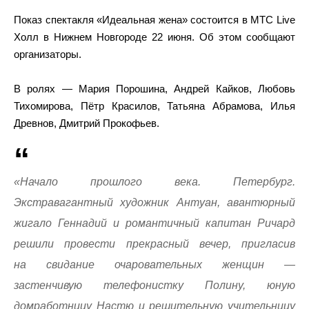
Показ спектакля «Идеальная жена» состоится в МТС Live
Холл в Нижнем Новгороде 22 июня. Об этом сообщают
организаторы.
В ролях — Мария Порошина, Андрей Кайков, Любовь
Тихомирова, Пётр Красилов, Татьяна Абрамова, Илья
Древнов, Дмитрий Прокофьев.
«Начало прошлого века. Петербург.
Экстравагантный художник Антуан, авантюрный
жигало Геннадий и романтичный капитан Ричард
решили провести прекрасный вечер, пригласив
на свидание очаровательных женщин —
застенчивую телефонистку Полину, юную
домработницу Настю и решительную учительницу