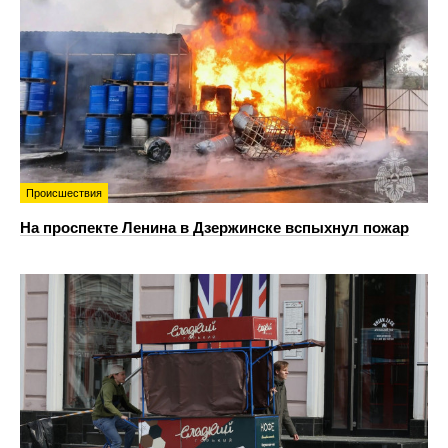
Происшествия
На проспекте Ленина в Дзержинске вспыхнул пожар