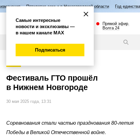
илетие семьи в Нижегородской области
Год единства народов России
Самые интересные
Прямой эфир.
новости и эксклюзивы —
Волга 24
в нашем канале МАХ
Видео
Подписаться
Спорт
Фестиваль ГТО прошёл
в Нижнем Новгороде
30 мая 2025 года, 13:31
Соревнования стали частью празднования 80-летия
Победы в Великой Отечественной войне.