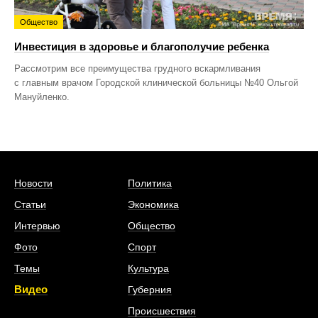
Общество
Инвестиция в здоровье и благополучие ребенка
Рассмотрим все преимущества грудного вскармливания
с главным врачом Городской клинической больницы №40 Ольгой
Мануйленко.
Новости
Политика
Статьи
Экономика
Интервью
Общество
Фото
Спорт
Темы
Культура
Видео
Губерния
Происшествия