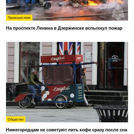
Происшествия
На проспекте Ленина в Дзержинске вспыхнул пожар
Общество
Нижегородцам не советуют пить кофе сразу после сна