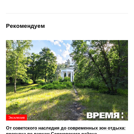
Рекомендуем
Эксклюзив
От советского наследия до современных зон отдыха:
прогулка по паркам Сормовского района