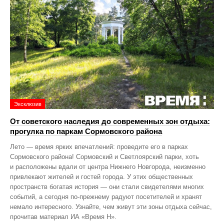
Эксклюзив
От советского наследия до современных зон отдыха:
прогулка по паркам Сормовского района
Лето — время ярких впечатлений: проведите его в парках
Сормовского района! Сормовский и Светлоярский парки, хоть
и расположены вдали от центра Нижнего Новгорода, неизменно
привлекают жителей и гостей города. У этих общественных
пространств богатая история — они стали свидетелями многих
событий, а сегодня по‑прежнему радуют посетителей и хранят
немало интересного. Узнайте, чем живут эти зоны отдыха сейчас,
прочитав материал ИА «Время Н».