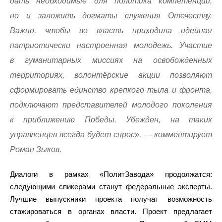
дать необходимые для политика компетенции,
но и заложить догматы служения Отечеству.
Важно, чтобы во власть приходила идейная
патриотически настроенная молодежь. Участие
в гуманитарных миссиях на освобожденных
территориях, волонтёрские акции позволяют
сформировать единство крепкого тыла и фронта,
подключают представителей молодого поколения
к приближению Победы. Убежден, на таких
управленцев всегда будет спрос», — комментирует
Роман Зыков.
Диалоги в рамках «ПолитЗавода» продолжатся:
следующими спикерами станут федеральные эксперты.
Лучшие выпускники проекта получат возможность
стажироваться в органах власти. Проект предлагает