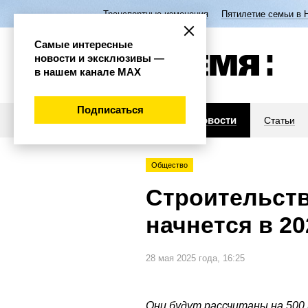
Транспортные изменения
Пятилетие семьи в 
Самые интересные
новости и эксклюзивы —
в нашем канале МАХ
Подписаться
Новости
Статьи
Общество
Строительств
начнется в 20
28 мая 2025 года, 16:25
Они будут рассчитаны на 500 