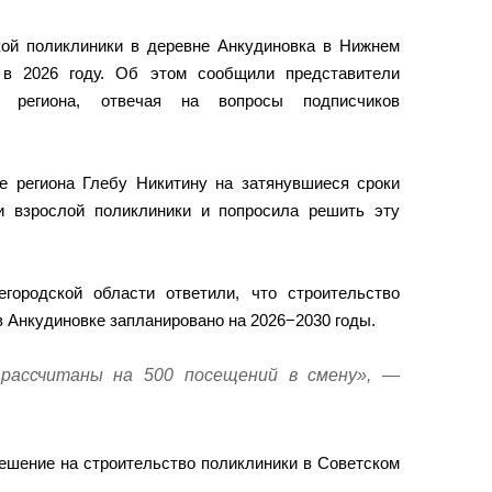
кой поликлиники в деревне Анкудиновка в Нижнем
 в 2026 году. Об этом сообщили представители
ия региона, отвечая на вопросы подписчиков
е региона Глебу Никитину на затянувшиеся сроки
и взрослой поликлиники и попросила решить эту
городской области ответили, что строительство
в Анкудиновке запланировано на 2026−2030 годы.
рассчитаны на 500 посещений в смену», —
ешение на строительство поликлиники в Советском