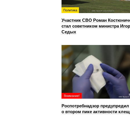
Политика
Участник СВО Роман Костюнич
стал советником министра Иго
Седых
Внимание!
Роспотребнадзор предупредил
о втором пике активности клещ