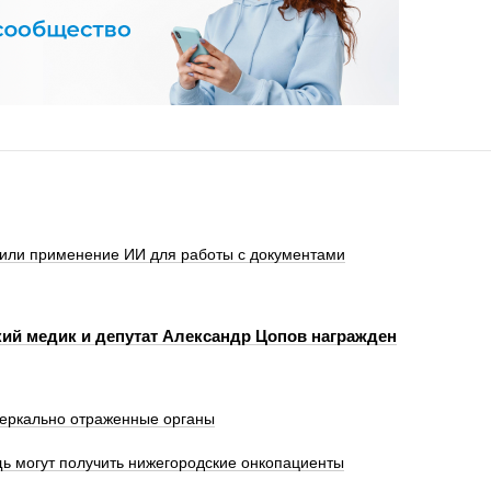
оили применение ИИ для работы с документами
ий медик и депутат Александр Цопов награжден
зеркально отраженные органы
 могут получить нижегородские онкопациенты