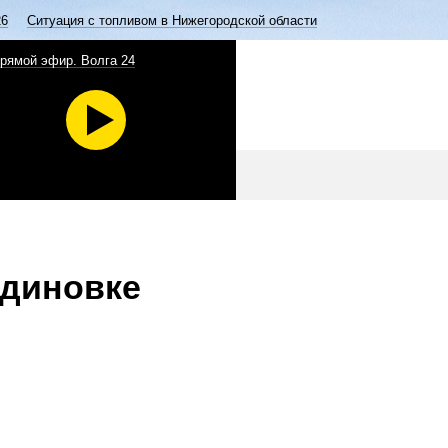
26
Ситуация с топливом в Нижегородской области
рямой эфир. Волга 24
удиновке