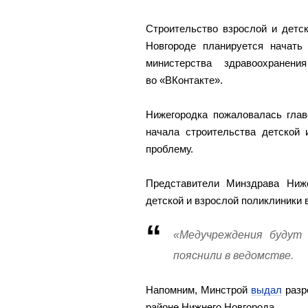
Строительство взрослой и детс
Новгороде планируется начать
министерства здравоохранен
во «ВКонтакте».
Нижегородка пожаловалась глав
начала строительства детской 
проблему.
Представители Минздрава Ниже
детской и взрослой поликлиники 
«Медучреждения будут 
пояснили в ведомстве.
Напомним, Минстрой
выдал
разр
районе Нижнего Новгорода.