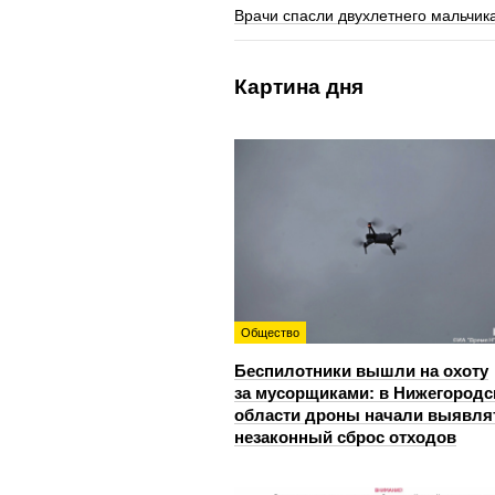
Врачи спасли двухлетнего мальчика
Картина дня
Общество
Беспилотники вышли на охоту
за мусорщиками: в Нижегородс
области дроны начали выявля
незаконный сброс отходов