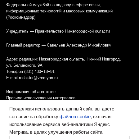
Федеральной службой по надзору в сфере связи,
информационных технологий и массовых коммуникаций
(Роскомнадзор)
Учредитель — Правительство Нижегородской области
Главный редактор — Савельев Александр Михайлович
Адрес редакции: Нижегородская область, Нижний Новгород,
ул. Белинского, 9А
Телефон (831) 430−18−91
E-mail
redaktor@vremyan.ru
Информация об агентстве
Правила использования материалов
Продолжая использовать данный сайт, вы даете
Информационная политика использования «cookies»-файлов
согласие на обработку
файлов cookie
, включая
использование сервиса веб-аналитики Яндекс
Ресурс содержит материалы 16+
Метрика, в целях улучшения работы сайта