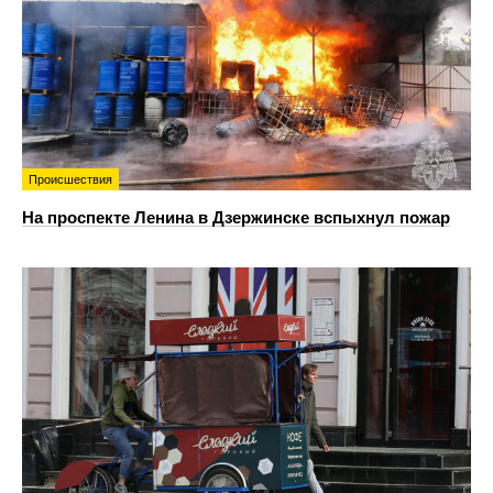
Происшествия
На проспекте Ленина в Дзержинске вспыхнул пожар