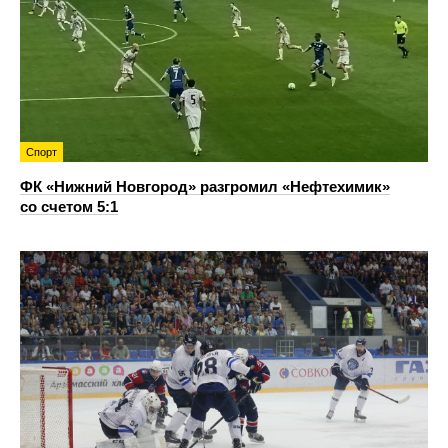
Спорт
ФК «Нижний Новгород» разгромил «Нефтехимик»
со счетом 5:1