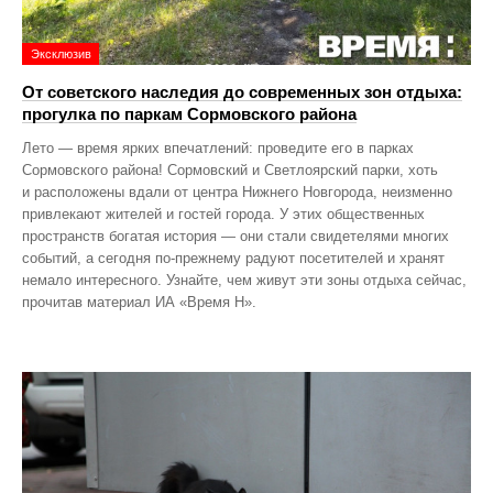
Эксклюзив
От советского наследия до современных зон отдыха:
прогулка по паркам Сормовского района
Лето — время ярких впечатлений: проведите его в парках
Сормовского района! Сормовский и Светлоярский парки, хоть
и расположены вдали от центра Нижнего Новгорода, неизменно
привлекают жителей и гостей города. У этих общественных
пространств богатая история — они стали свидетелями многих
событий, а сегодня по‑прежнему радуют посетителей и хранят
немало интересного. Узнайте, чем живут эти зоны отдыха сейчас,
прочитав материал ИА «Время Н».