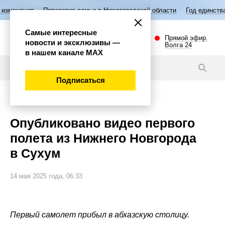
Пятилетие семьи в Нижегородской области
Год единства народов Росс
Самые интересные
Прямой эфир.
новости и эксклюзивы —
Волга 24
в нашем канале МАХ
Видео
Подписаться
Общество
Опубликовано видео первого
полета из Нижнего Новгорода
в Сухум
14 мая 2025 года, 06:33
Первый самолет прибыл в абхазскую столицу.