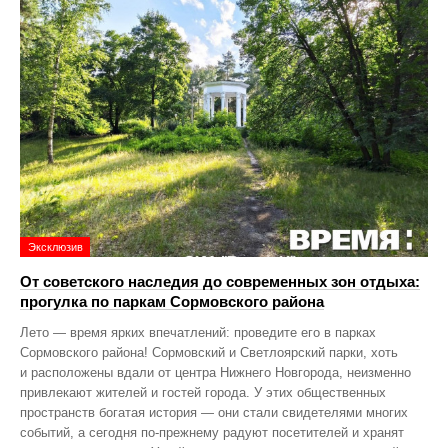
Эксклюзив
От советского наследия до современных зон отдыха:
прогулка по паркам Сормовского района
Лето — время ярких впечатлений: проведите его в парках
Сормовского района! Сормовский и Светлоярский парки, хоть
и расположены вдали от центра Нижнего Новгорода, неизменно
привлекают жителей и гостей города. У этих общественных
пространств богатая история — они стали свидетелями многих
событий, а сегодня по‑прежнему радуют посетителей и хранят