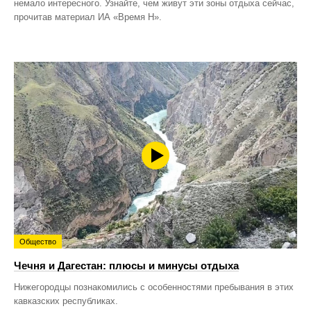
немало интересного. Узнайте, чем живут эти зоны отдыха сейчас,
прочитав материал ИА «Время Н».
Общество
Чечня и Дагестан: плюсы и минусы отдыха
Нижегородцы познакомились с особенностями пребывания в этих
кавказских республиках.