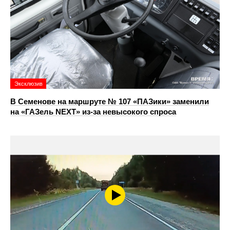
Эксклюзив
В Семенове на маршруте № 107 «ПАЗики» заменили
на «ГАЗель NEXT» из‑за невысокого спроса