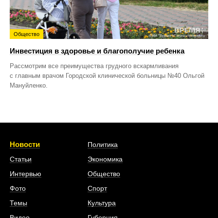
Общество
Инвестиция в здоровье и благополучие ребенка
Рассмотрим все преимущества грудного вскармливания
с главным врачом Городской клинической больницы №40 Ольгой
Мануйленко.
Новости
Политика
Статьи
Экономика
Интервью
Общество
Фото
Спорт
Темы
Культура
Видео
Губерния