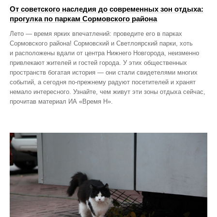
От советского наследия до современных зон отдыха:
прогулка по паркам Сормовского района
Лето — время ярких впечатлений: проведите его в парках
Сормовского района! Сормовский и Светлоярский парки, хоть
и расположены вдали от центра Нижнего Новгорода, неизменно
привлекают жителей и гостей города. У этих общественных
пространств богатая история — они стали свидетелями многих
событий, а сегодня по‑прежнему радуют посетителей и хранят
немало интересного. Узнайте, чем живут эти зоны отдыха сейчас,
прочитав материал ИА «Время Н».