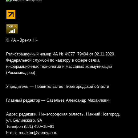
© ИА «Время Н»
Регистрационный номер ИА № ФС77−79404 от 02.11.2020
Федеральной службой по надзору в сфере связи,
информационных технологий и массовых коммуникаций
(Роскомнадзор)
Учредитель — Правительство Нижегородской области
Главный редактор — Савельев Александр Михайлович
Адрес редакции: Нижегородская область, Нижний Новгород,
ул. Белинского, 9А
Телефон (831) 430−18−91
E-mail
redaktor@vremyan.ru