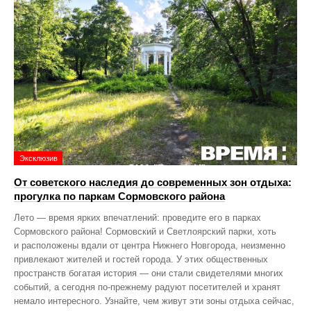
Эксклюзив
От советского наследия до современных зон отдыха:
прогулка по паркам Сормовского района
Лето — время ярких впечатлений: проведите его в парках
Сормовского района! Сормовский и Светлоярский парки, хоть
и расположены вдали от центра Нижнего Новгорода, неизменно
привлекают жителей и гостей города. У этих общественных
пространств богатая история — они стали свидетелями многих
событий, а сегодня по‑прежнему радуют посетителей и хранят
немало интересного. Узнайте, чем живут эти зоны отдыха сейчас,