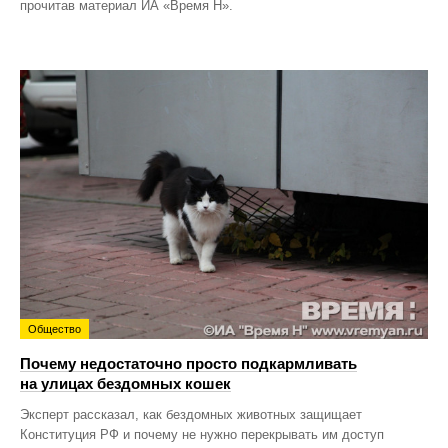
прочитав материал ИА «Время Н».
Общество
Почему недостаточно просто подкармливать
на улицах бездомных кошек
Эксперт рассказал, как бездомных животных защищает
Конституция РФ и почему не нужно перекрывать им доступ