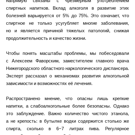
напрямую связаны с чрезмерным употреблением
спиртных напитков. Вклад алкоголя в развитие этих
болезней варьируется от 5% до 75%. Это означает, что
спиртное не только усугубляет многие заболевания,
но и является причиной тяжелых патологий, снижая
продолжительность и качество жизни.
Чтобы понять масштабы проблемы, мы побеседовали
с Алексеем Фаворским, заместителем главного врача
Нижегородского областного наркологического диспансера.
Эксперт рассказал о механизмах развития алкогольной
зависимости и возможностях её лечения.
Распространено мнение, что опасны лишь крепкие
напитки, а слабоалкогольные более безопасны. Однако
это заблуждение. Важно количество чистого этанола,
а не крепость: в бутылке водки содержится столько же
спирта, сколько в 6−7 литрах пива. Регулярное