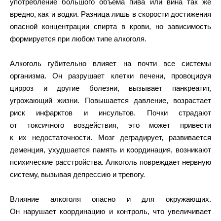
употребление большого объёма пива или вина так же
вредно, как и водки. Разница лишь в скорости достижения
опасной концентрации спирта в крови, но зависимость
формируется при любом типе алкоголя.
Алкоголь губительно влияет на почти все системы
организма. Он разрушает клетки печени, провоцируя
цирроз и другие болезни, вызывает панкреатит,
угрожающий жизни. Повышается давление, возрастает
риск инфарктов и инсультов. Почки страдают
от токсичного воздействия, это может привести
к их недостаточности. Мозг деградирует, развивается
деменция, ухудшается память и координация, возникают
психические расстройства. Алкоголь повреждает нервную
систему, вызывая депрессию и тревогу.
Влияние алкоголя опасно и для окружающих.
Он нарушает координацию и контроль, что увеличивает