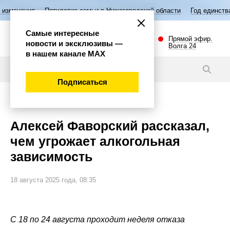
тилетие семьи в Нижегородской области
Год единства народов России
Самые интересные
Прямой эфир.
новости и эксклюзивы —
Волга 24
в нашем канале МАХ
Интервью
Подписаться
Общество
Алексей Фаворский рассказал,
чем угрожает алкогольная
зависимость
18 августа 2025 года, 08:35
С 18 по 24 августа проходит неделя отказа