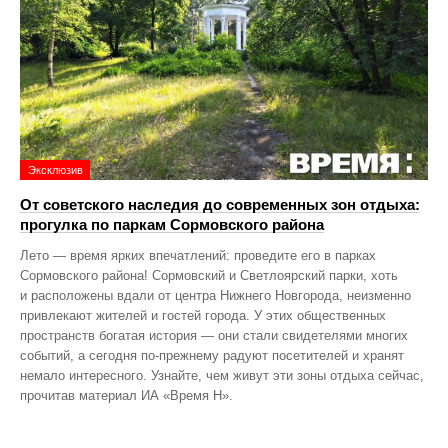
Эксклюзив
От советского наследия до современных зон отдыха:
прогулка по паркам Сормовского района
Лето — время ярких впечатлений: проведите его в парках
Сормовского района! Сормовский и Светлоярский парки, хоть
и расположены вдали от центра Нижнего Новгорода, неизменно
привлекают жителей и гостей города. У этих общественных
пространств богатая история — они стали свидетелями многих
событий, а сегодня по‑прежнему радуют посетителей и хранят
немало интересного. Узнайте, чем живут эти зоны отдыха сейчас,
прочитав материал ИА «Время Н».