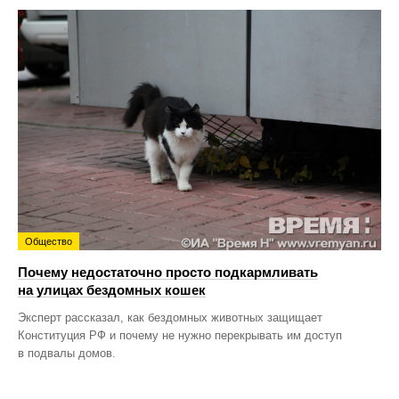
Общество
Почему недостаточно просто подкармливать
на улицах бездомных кошек
Эксперт рассказал, как бездомных животных защищает
Конституция РФ и почему не нужно перекрывать им доступ
в подвалы домов.