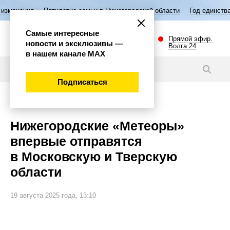
летие семьи в Нижегородской области
Год единства народов России
Самые интересные
Прямой эфир.
новости и эксклюзивы —
Волга 24
в нашем канале МАХ
Новости
Подписаться
Общество
Нижегородские «Метеоры»
впервые отправятся
в Московскую и Тверскую
области
19 августа 2025 года, 13:10