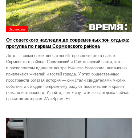
Эксклюзив
От советского наследия до современных зон отдыха:
прогулка по паркам Сормовского района
Лето — время ярких впечатлений: проведите его в парках
Сормовского района! Сормовский и Светлоярский парки, хоть
и расположены вдали от центра Нижнего Новгорода, неизменно
привлекают жителей и гостей города. У этих общественных
пространств богатая история — они стали свидетелями многих
событий, а сегодня по‑прежнему радуют посетителей и хранят
немало интересного. Узнайте, чем живут эти зоны отдыха сейчас,
прочитав материал ИА «Время Н».