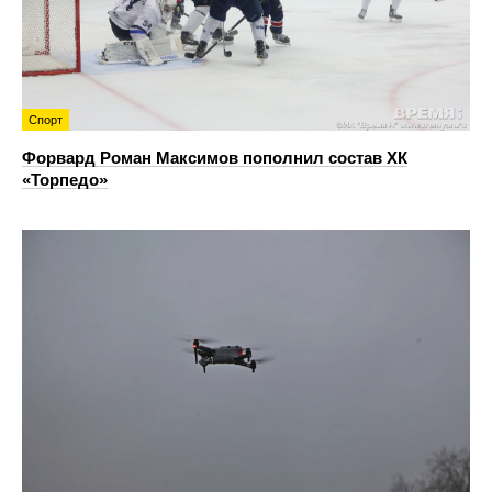
Спорт
Форвард Роман Максимов пополнил состав ХК
«Торпедо»