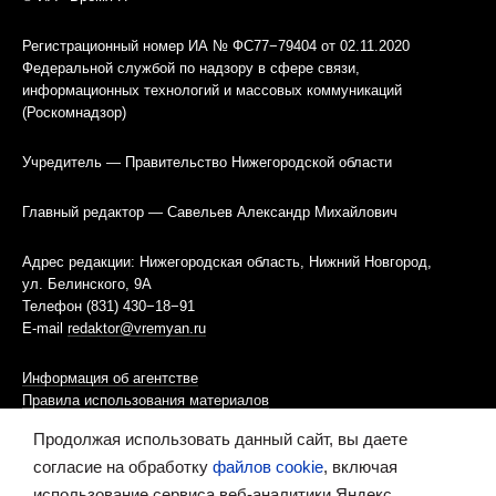
Регистрационный номер ИА № ФС77−79404 от 02.11.2020
Федеральной службой по надзору в сфере связи,
информационных технологий и массовых коммуникаций
(Роскомнадзор)
Учредитель — Правительство Нижегородской области
Главный редактор — Савельев Александр Михайлович
Адрес редакции: Нижегородская область, Нижний Новгород,
ул. Белинского, 9А
Телефон (831) 430−18−91
E-mail
redaktor@vremyan.ru
Информация об агентстве
Правила использования материалов
Продолжая использовать данный сайт, вы даете
Информационная политика использования «cookies»-файлов
согласие на обработку
файлов cookie
, включая
использование сервиса веб-аналитики Яндекс