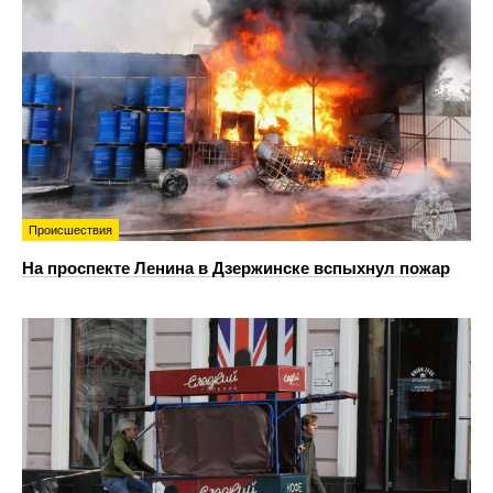
Происшествия
На проспекте Ленина в Дзержинске вспыхнул пожар