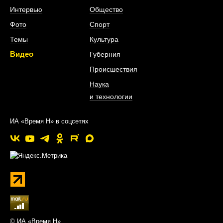
Интервью
Общество
Фото
Спорт
Темы
Культура
Видео
Губерния
Происшествия
Наука
и технологии
ИА «Время Н» в соцсетях
© ИА «Время Н»