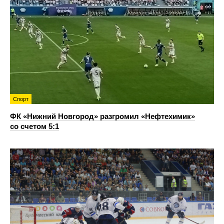
Спорт
ФК «Нижний Новгород» разгромил «Нефтехимик»
со счетом 5:1