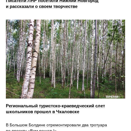
Писатели ЛНР посетили Нижний Новгород
и рассказали о своем творчестве
Региональный туристско-краеведческий слет
школьников прошел в Чкаловске
В Большом Болдине отремонтировали два тротуара
по проекту «Вам решать!»