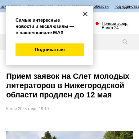
Пятилетие семьи в Нижегородской области
Год единства народов Рос
Самые интересные
Прямой эфир.
новости и эксклюзивы —
Волга 24
в нашем канале МАХ
Новости
Подписаться
Культура
Прием заявок на Слет молодых
литераторов в Нижегородской
области продлен до 12 мая
5 мая 2025 года, 19:10