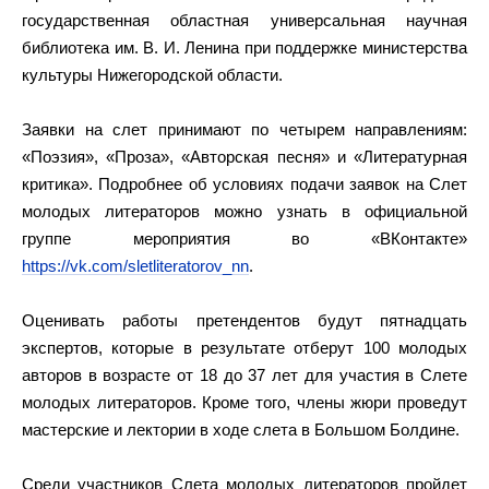
государственная областная универсальная научная
библиотека им. В. И. Ленина при поддержке министерства
культуры Нижегородской области.
Заявки на слет принимают по четырем направлениям:
«Поэзия», «Проза», «Авторская песня» и «Литературная
критика». Подробнее об условиях подачи заявок на Слет
молодых литераторов можно узнать в официальной
группе мероприятия во «ВКонтакте»
https://vk.com/sletliteratorov_nn
.
Оценивать работы претендентов будут пятнадцать
экспертов, которые в результате отберут 100 молодых
авторов в возрасте от 18 до 37 лет для участия в Слете
молодых литераторов. Кроме того, члены жюри проведут
мастерские и лектории в ходе слета в Большом Болдине.
Среди участников Слета молодых литераторов пройдет