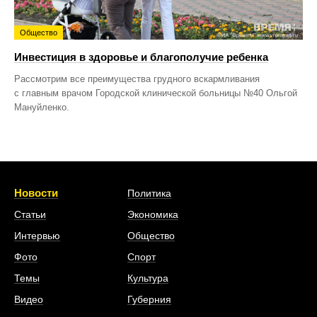
Общество
Инвестиция в здоровье и благополучие ребенка
Рассмотрим все преимущества грудного вскармливания
с главным врачом Городской клинической больницы №40 Ольгой
Мануйленко.
Новости
Политика
Статьи
Экономика
Интервью
Общество
Фото
Спорт
Темы
Культура
Видео
Губерния