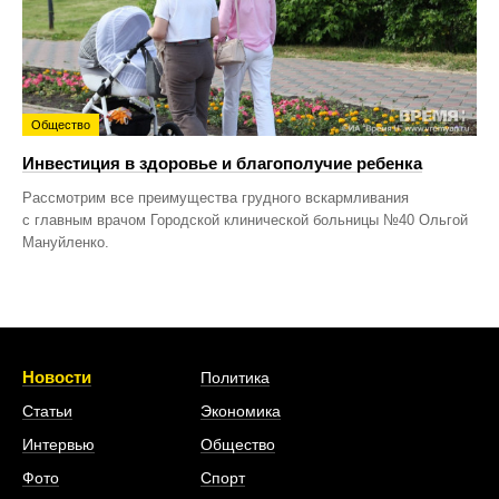
Общество
Инвестиция в здоровье и благополучие ребенка
Рассмотрим все преимущества грудного вскармливания
с главным врачом Городской клинической больницы №40 Ольгой
Мануйленко.
Новости
Политика
Статьи
Экономика
Интервью
Общество
Фото
Спорт