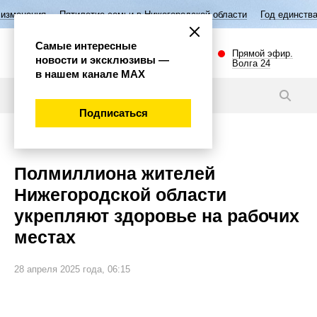
илетие семьи в Нижегородской области
Год единства народов России
Самые интересные
Прямой эфир.
новости и эксклюзивы —
Волга 24
в нашем канале МАХ
Новости
Подписаться
Общество
Полмиллиона жителей
Нижегородской области
укрепляют здоровье на рабочих
местах
28 апреля 2025 года, 06:15