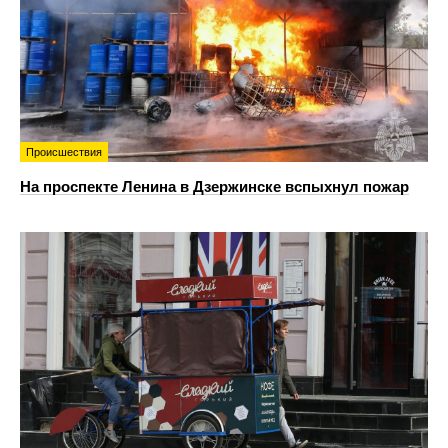
Происшествия
На проспекте Ленина в Дзержинске вспыхнул пожар