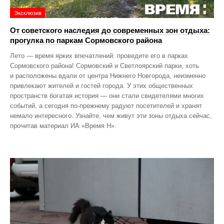
Эксклюзив
От советского наследия до современных зон отдыха:
прогулка по паркам Сормовского района
Лето — время ярких впечатлений: проведите его в парках
Сормовского района! Сормовский и Светлоярский парки, хоть
и расположены вдали от центра Нижнего Новгорода, неизменно
привлекают жителей и гостей города. У этих общественных
пространств богатая история — они стали свидетелями многих
событий, а сегодня по‑прежнему радуют посетителей и хранят
немало интересного. Узнайте, чем живут эти зоны отдыха сейчас,
прочитав материал ИА «Время Н».