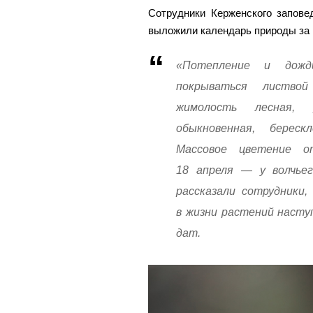
Сотрудники Керженского запове
выложили календарь природы за
«Потепление и дожд
покрываться листвой
жимолость лесная, 
обыкновенная, береск
Массовое цветение о
18 апреля — у волчьег
рассказали сотрудники
в жизни растений насту
дат.