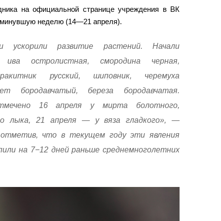
дника на официальной странице учреждения в ВК
 минувшую неделю (14—21 апреля).
и ускорили развитие растений. Начали
 ива остролистная, смородина черная,
ракитник русский, шиповник, черемуха
лет бородавчатый, береза бородавчатая.
тмечено 16 апреля у мирта болотного,
о лыка, 21 апреля — у вяза гладкого», —
, отметив, что в текущем году эти явления
пили на 7−12 дней раньше среднемноголетних