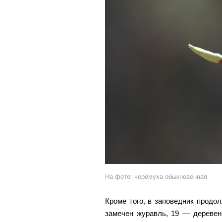
На фото: черёмуха обыкновенная
Кроме того, в заповедник продо
замечен журавль, 19 — деревен