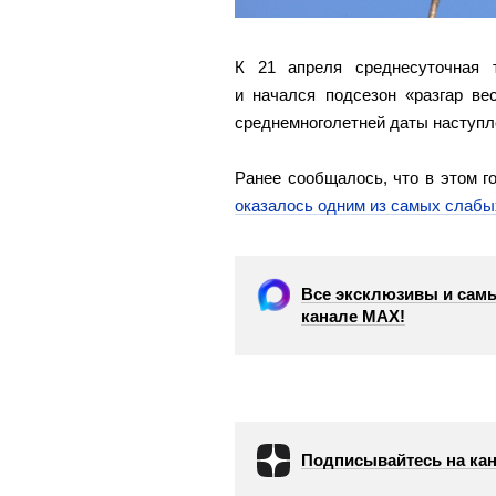
К 21 апреля среднесуточная 
и начался подсезон «разгар ве
среднемноголетней даты наступле
Ранее сообщалось, что в этом г
оказалось одним из самых слабы
Все эксклюзивы и самы
канале МАХ!
Подписывайтесь на кан