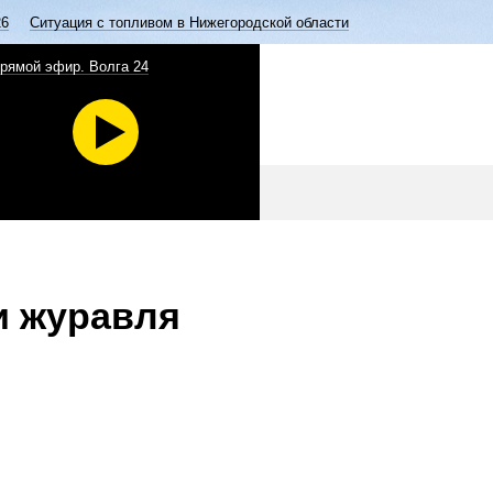
26
Ситуация с топливом в Нижегородской области
рямой эфир. Волга 24
и журавля