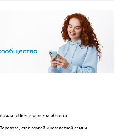
метили в Нижегородской области
Перевозе, стал главой многодетной семьи