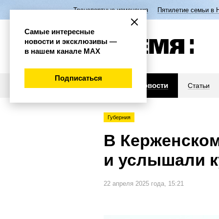
Транспортные изменения
Пятилетие семьи в 
Самые интересные
новости и эксклюзивы —
в нашем канале МАХ
Подписаться
Новости
Статьи
Губерния
В Керженском
и услышали к
22 апреля 2025 года, 15:21