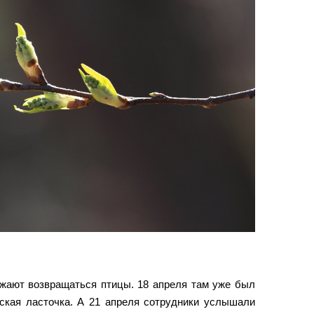
лжают возвращаться птицы. 18 апреля там уже был
ская ласточка. А 21 апреля сотрудники услышали