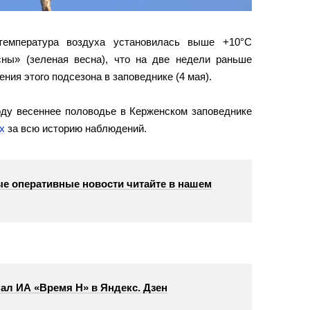
температура воздуха установилась выше +10°С
сны» (зеленая весна), что на две недели раньше
ния этого подсезона в заповеднике (4 мая).
оду весеннее половодье в Керженском заповеднике
х
за всю историю наблюдений.
е оперативные новости читайте в нашем
ал ИА «Время Н» в Яндекс. Дзен