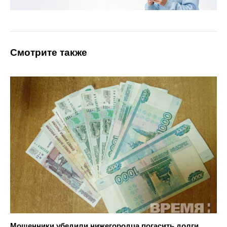
Смотрите также
Мошенники убедили нижегородца погасить долги