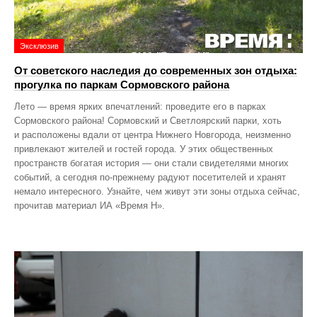
Эксклюзив
От советского наследия до современных зон отдыха:
прогулка по паркам Сормовского района
Лето — время ярких впечатлений: проведите его в парках
Сормовского района! Сормовский и Светлоярский парки, хоть
и расположены вдали от центра Нижнего Новгорода, неизменно
привлекают жителей и гостей города. У этих общественных
пространств богатая история — они стали свидетелями многих
событий, а сегодня по‑прежнему радуют посетителей и хранят
немало интересного. Узнайте, чем живут эти зоны отдыха сейчас,
прочитав материал ИА «Время Н».