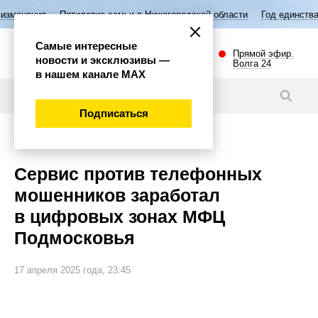
летие семьи в Нижегородской области
Год единства народов России
Самые интересные
Прямой эфир.
новости и эксклюзивы —
Волга 24
в нашем канале МАХ
Новости
Подписаться
Наука и технологии
Сервис против телефонных
мошенников заработал
в цифровых зонах МФЦ
Подмосковья
17 апреля 2025 года, 23:45