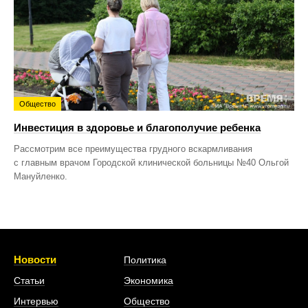
Общество
Инвестиция в здоровье и благополучие ребенка
Рассмотрим все преимущества грудного вскармливания
с главным врачом Городской клинической больницы №40 Ольгой
Мануйленко.
Новости
Политика
Статьи
Экономика
Интервью
Общество