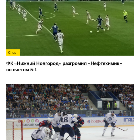
Спорт
ФК «Нижний Новгород» разгромил «Нефтехимик»
со счетом 5:1