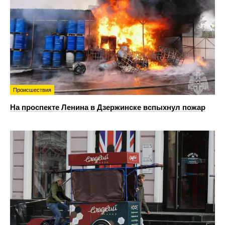
Происшествия
На проспекте Ленина в Дзержинске вспыхнул пожар