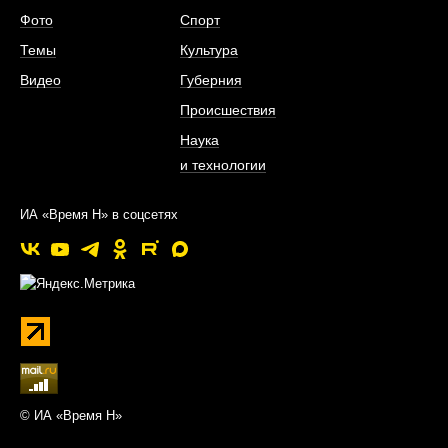
Фото
Спорт
Темы
Культура
Видео
Губерния
Происшествия
Наука
и технологии
ИА «Время Н» в соцсетях
© ИА «Время Н»