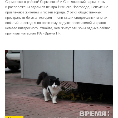
Сормовского района! Сормовский и Светлоярский парки, хоть
и расположены вдали от центра Нижнего Новгорода, неизменно
привлекают жителей и гостей города. У этих общественных
пространств богатая история — они стали свидетелями многих
событий, а сегодня по‑прежнему радуют посетителей и хранят
немало интересного. Узнайте, чем живут эти зоны отдыха сейчас,
прочитав материал ИА «Время Н».