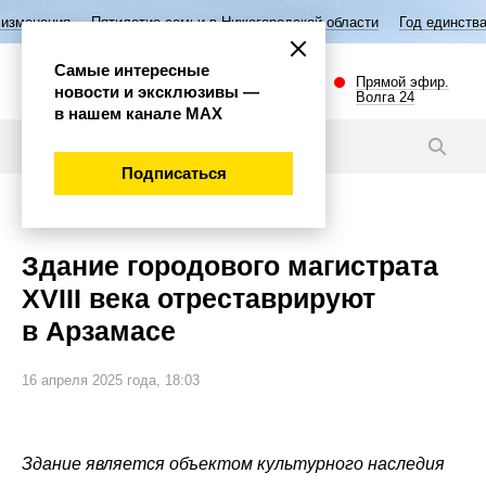
летие семьи в Нижегородской области
Год единства народов России
Самые интересные
Прямой эфир.
новости и эксклюзивы —
Волга 24
в нашем канале МАХ
Новости
Подписаться
Важно
Здание городового магистрата
XVIII века отреставрируют
в Арзамасе
16 апреля 2025 года, 18:03
Здание является объектом культурного наследия