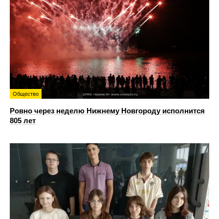
Общество
Ровно через неделю Нижнему Новгороду исполнится
805 лет