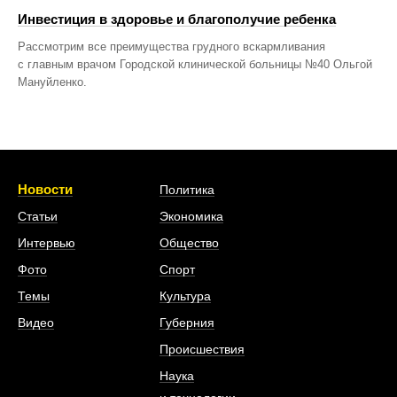
Инвестиция в здоровье и благополучие ребенка
Рассмотрим все преимущества грудного вскармливания
с главным врачом Городской клинической больницы №40 Ольгой
Мануйленко.
Новости
Политика
Статьи
Экономика
Интервью
Общество
Фото
Спорт
Темы
Культура
Видео
Губерния
Происшествия
Наука