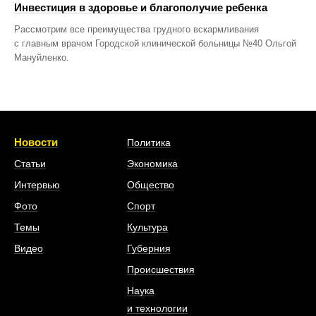
Инвестиция в здоровье и благополучие ребенка
Рассмотрим все преимущества грудного вскармливания
с главным врачом Городской клинической больницы №40 Ольгой
Мануйленко.
Новости
Политика
Статьи
Экономика
Интервью
Общество
Фото
Спорт
Темы
Культура
Видео
Губерния
Происшествия
Наука
и технологии