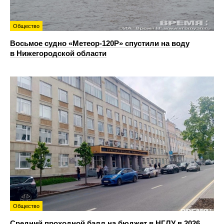
Общество
Восьмое судно «Метеор-120Р» спустили на воду
в Нижегородской области
Общество
Средний проходной балл на бюджет в НГЛУ в 2026