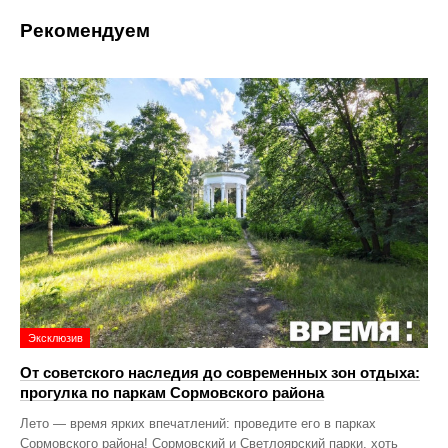
Рекомендуем
Эксклюзив
От советского наследия до современных зон отдыха:
прогулка по паркам Сормовского района
Лето — время ярких впечатлений: проведите его в парках
Сормовского района! Сормовский и Светлоярский парки, хоть