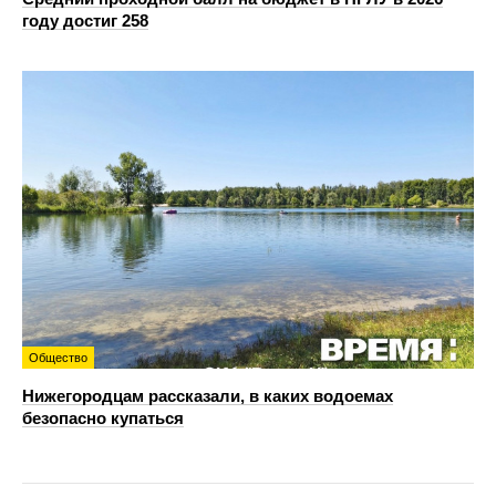
году достиг 258
Общество
Нижегородцам рассказали, в каких водоемах
безопасно купаться