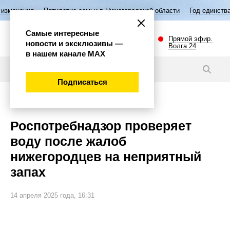
ятилетие семьи в Нижегородской области
Год единства народов Росси
Самые интересные
Прямой эфир.
новости и эксклюзивы —
Волга 24
в нашем канале МАХ
Новости
Подписаться
Общество
Роспотребнадзор проверяет
воду после жалоб
нижегородцев на неприятный
запах
14 апреля 2025 года, 16:31