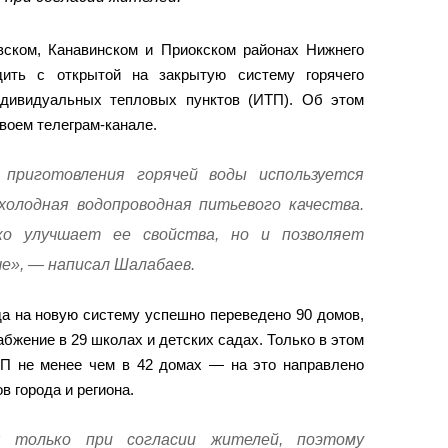
ском, Канавинском и Приокском районах Нижнего
дить с открытой на закрытую систему горячего
ндивидуальных тепловых пунктов (ИТП). Об этом
оем телеграм-канале.
приготовления горячей воды используется
 холодная водопроводная питьевого качества.
ко улучшает ее свойства, но и позволяет
», — написал Шалабаев.
да на новую систему успешно переведено 90 домов,
бжение в 29 школах и детских садах. Только в этом
ТП не менее чем в 42 домах — на это направлено
в города и региона.
я только при согласии жителей, поэтому