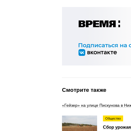
Смотрите также
«Гейзер» на улице Пискунова в Ни
Общество
Сбор урожая