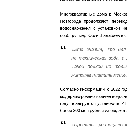
Многоквартирные дома в Москов
Новгорода продолжают перево
водоснабжения с установкой и
сообщил мэр Юрий Шалабаев в св
«Это значит, что для 
не техническая вода, а
Такой подход не толь
жителям платить меньше
Согласно информации, с 2022 го
модернизировано горячее водосна
году планируется установить И
более 300 млн рублей из бюджето
«Проекты реализуютс