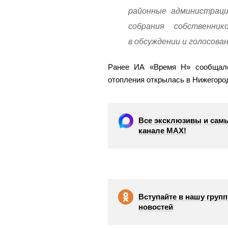
районные администраци
собрания собственни
в обсуждении и голосова
Ранее ИА «Время Н» сообщал
отопления открылась в Нижегоро
Все эксклюзивы и самы
канале МАХ!
Вступайте в нашу групп
новостей