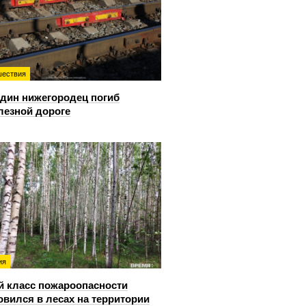
ествия
дин нижегородец погиб
лезной дороге
ия
й класс пожароопасности
овился в лесах на территории