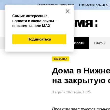
Транспортные изменения
Пятилетие семьи в 
Самые интересные
новости и эксклюзивы —
в нашем канале МАХ
Подписаться
Новости
Статьи
Общество
Дома в Нижн
на закрытую 
3 апреля 2025 года, 13:26
Проекты реализуются только 