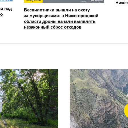
Общество
Нижег
ы над
Беспилотники вышли на охоту
ью
за мусорщиками: в Нижегородской
области дроны начали выявлять
незаконный сброс отходов