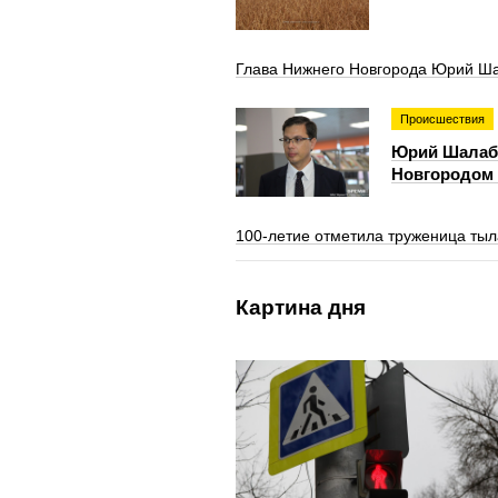
Глава Нижнего Новгорода Юрий Ша
Происшествия
Юрий Шалаба
Новгородом 
100‑летие отметила труженица тыл
Картина дня