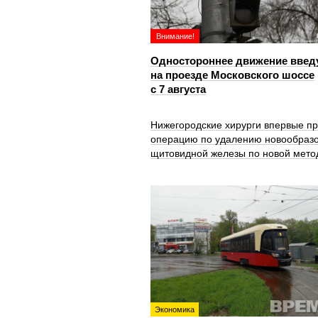
Внимание!
Одностороннее движение введ
на проезде Московского шоссе
с 7 августа
Нижегородские хирурги впервые п
операцию по удалению новообраз
щитовидной железы по новой мето
Экономика