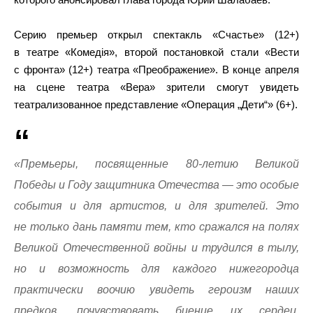
Серию премьер открыл спектакль «Счастье» (12+)
в театре «Комедiя», второй постановкой стали «Вести
с фронта» (12+) театра «Преображение». В конце апреля
на сцене театра «Вера» зрители смогут увидеть
театрализованное представление «Операция „Дети“» (6+).
«Премьеры, посвященные 80-летию Великой
Победы и Году защитника Отечества — это особые
события и для артистов, и для зрителей. Это
не только дань памяти тем, кто сражался на полях
Великой Отечественной войны и трудился в тылу,
но и возможность для каждого нижегородца
практически воочию увидеть героизм наших
предков, почувствовать биение их сердец,