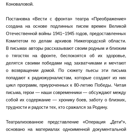
Коноваловой.
Постановка «Вести с фронта» театра «Преображение»
создана на основе подлинных писем времен Великой
Отечественной войны 1941−1945 годов, предоставленных
Комитетом по делам архивов Нижегородской области.
В письмах авторы рассказывают своим родным и близким
о тягостях на фронте, беспокоятся об их здоровье,
делятся своими победами над захватчиками и мечтают
о возвращении домой. По сюжету пьесы эти письма
попадают к радиожурналистам, которые создают из них
цикл программ, приуроченных к 80-летию Победы. Читая
письма, герои — наши современники — обсуждают между
собой их содержание — хронику боев, заботу о близких,
трудности и радости тех, кто сражался за Родину.
Театрализованное представление «Операция „Дети“»,
основано на материалах одноименной документальной