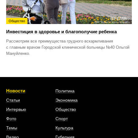
Общество
Инвестиция в здоровье и благополучие ребенка
Рассмотрим все преимущества грудного вскармливания
с главным врачом Городской клинической больницы №40 Ольгой
Мануйленко.
Новости
Политика
Статьи
Экономика
Интервью
Общество
Фото
Спорт
Темы
Культура
Видео
Губерния