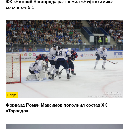
ФК «Нижний Новгород» разгромил «Нефтихимик»
со счетом 5:1
Спорт
Форвард Роман Максимов пополнил состав ХК
«Торпедо»