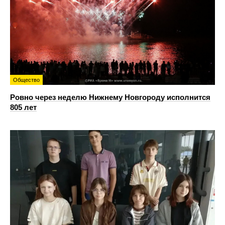
Общество
Ровно через неделю Нижнему Новгороду исполнится
805 лет