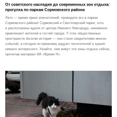
От советского наследия до современных зон отдыха:
прогулка по паркам Сормовского района
Лето — время ярких впечатлений: проведите его в парках
Сормовского района! Сормовский и Светлоярский парки, хоть
и расположены вдали от центра Нижнего Новгорода, неизменно
привлекают жителей и гостей города. У этих общественных
пространств богатая история — они стали свидетелями многих
событий, а сегодня по‑прежнему радуют посетителей и хранят
немало интересного. Узнайте, чем живут эти зоны отдыха сейчас,
прочитав материал ИА «Время Н».