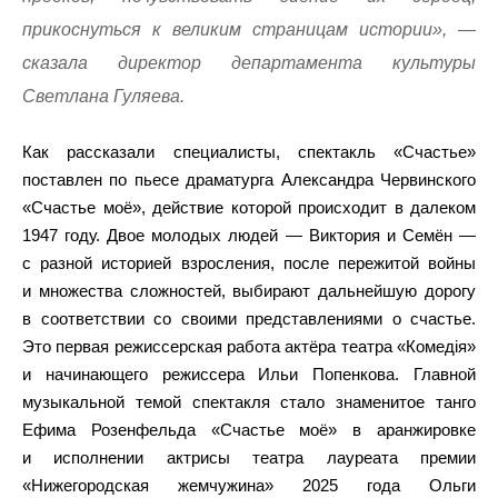
прикоснуться к великим страницам истории», —
сказала директор департамента культуры
Светлана Гуляева.
Как рассказали специалисты, спектакль «Счастье»
поставлен по пьесе драматурга Александра Червинского
«Счастье моё», действие которой происходит в далеком
1947 году. Двое молодых людей — Виктория и Семён —
с разной историей взросления, после пережитой войны
и множества сложностей, выбирают дальнейшую дорогу
в соответствии со своими представлениями о счастье.
Это первая режиссерская работа актёра театра «Комедiя»
и начинающего режиссера Ильи Попенкова. Главной
музыкальной темой спектакля стало знаменитое танго
Ефима Розенфельда «Счастье моё» в аранжировке
и исполнении актрисы театра лауреата премии
«Нижегородская жемчужина» 2025 года Ольги