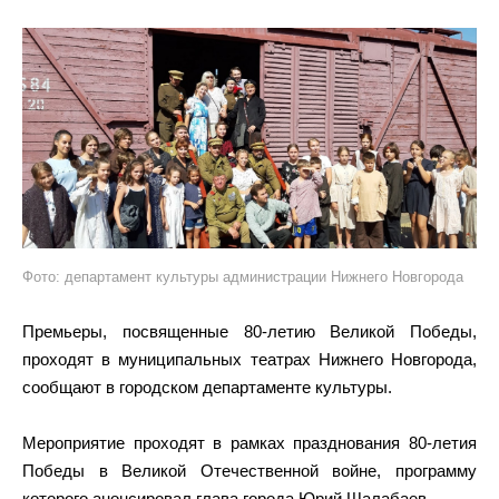
Фото: департамент культуры администрации Нижнего Новгорода
Премьеры, посвященные 80-летию Великой Победы,
проходят в муниципальных театрах Нижнего Новгорода,
сообщают в городском департаменте культуры.
Мероприятие проходят в рамках празднования 80-летия
Победы в Великой Отечественной войне, программу
которого анонсировал глава города Юрий Шалабаев.