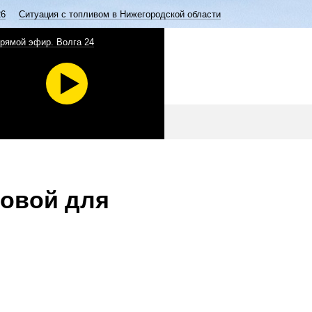
26
Ситуация с топливом в Нижегородской области
рямой эфир. Волга 24
новой для