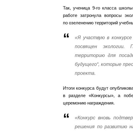
Так, ученица 9-го класса школ
работе затронула вопросы эко
по озеленению территорий учебн
«Я участвую в конкурсе
посвящен экологии. 
территорию для посадк
будущего“, которые пре
проекта.
Итоги конкурса будут опубликов
в разделе «Конкурсы», а поб
церемонию награждения.
«Конкурс вновь подтве
решения по развитию н