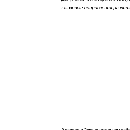
ключевые направления развит
9 апреля в Законодательном соб