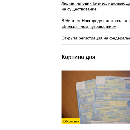
Люлин: ни один бизнес, наживающи
на существование
В Нижнем Новгороде стартовал вт
«Больше, чем путешествие»
Открыта регистрация на федераль
Картина дня
Общество