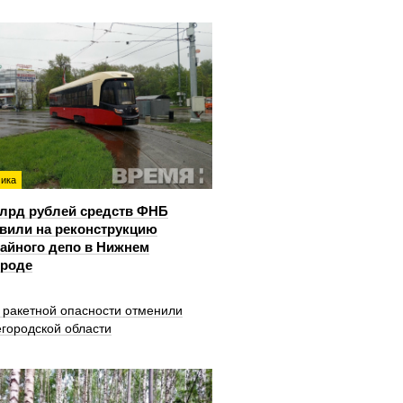
ика
млрд рублей средств ФНБ
вили на реконструкцию
айного депо в Нижнем
ороде
 ракетной опасности отменили
городской области