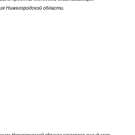
ия Нижегородской области.
рании Нижегородской области состоялся очный этап