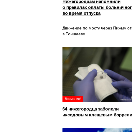
Нижегородцам напомнили
о правилах оплаты больничног
во время отпуска
Движение по мосту через Пижму от
в Тоншаеве
Внимание!
64 нижегородца заболели
иксодовым клещевым боррел