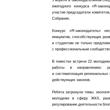
ежегодного конкурса «Я-закон
участие председатели комитетов,
Собрания.
Конкурс «Я-законодатель» н
инициатив, способствующих разв
и студентам не только предложи
с профессиональным сообщество
В повестке встречи 22 молодеж
работы в направлениях: ра
и систематизация региональных 
действующих законов.
Ребята затронули темы: экологи
молодежи в сферу ЖКХ, раз
регулирование деятельности блог