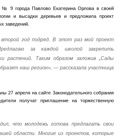
ы № 9 города Павлово Екатерина Орлова в своей
логии и высадки деревьев и предложила проект
ых заведений.
 второй год подряд. В этот раз мой проект
Предлагаю за каждой школой закрепить
и растений. Таким образом заложив „Сады
образят наш регион», — рассказала участница
аны 27 апреля на сайте Законодательного собрания
едители получат приглашение на торжественную
рдил, что молодежь готова предлагать свои
ашей области. Многие из проектов, которые