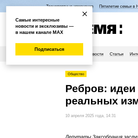
Транспортные изменения
Пятилетие семьи в 
Самые интересные
новости и эксклюзивы —
в нашем канале МАХ
Подписаться
Новости
Статьи
Инт
Общество
Ребров: идеи
реальных изм
10 апреля 2025 года, 14:31
Депутаты Заксобрания засл