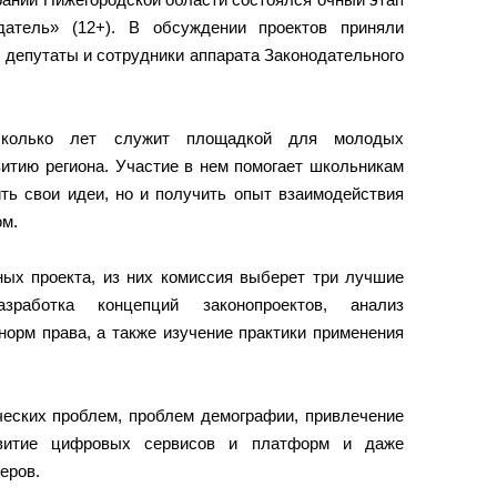
одатель» (12+). В обсуждении проектов приняли
 депутаты и сотрудники аппарата Законодательного
есколько лет служит площадкой для молодых
итию региона. Участие в нем помогает школьникам
ть свои идеи, но и получить опыт взаимодействия
м.
ных проекта, из них комиссия выберет три лучшие
зработка концепций законопроектов, анализ
норм права, а также изучение практики применения
ческих проблем, проблем демографии, привлечение
витие цифровых сервисов и платформ и даже
еров.