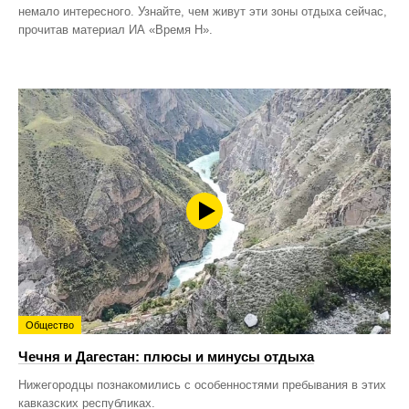
немало интересного. Узнайте, чем живут эти зоны отдыха сейчас,
прочитав материал ИА «Время Н».
Общество
Чечня и Дагестан: плюсы и минусы отдыха
Нижегородцы познакомились с особенностями пребывания в этих
кавказских республиках.