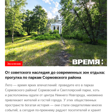
Эксклюзив
От советского наследия до современных зон отдыха:
прогулка по паркам Сормовского района
Лето — время ярких впечатлений: проведите его в парках
Сормовского района! Сормовский и Светлоярский парки, хоть
и расположены вдали от центра Нижнего Новгорода, неизменно
привлекают жителей и гостей города. У этих общественных
пространств богатая история — они стали свидетелями многих
событий, а сегодня по‑прежнему радуют посетителей и хранят