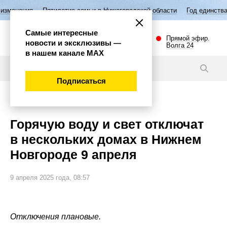
Пятилетие семьи в Нижегородской области
Год единства народов Р
Самые интересные
Прямой эфир.
новости и эксклюзивы —
Волга 24
в нашем канале МАХ
Новости
Подписаться
Внимание!
Горячую воду и свет отключат
в нескольких домах в Нижнем
Новгороде 9 апреля
9 апреля 2025 года, 08:57
Отключения плановые.