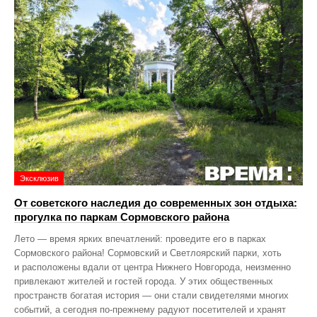
Эксклюзив
От советского наследия до современных зон отдыха:
прогулка по паркам Сормовского района
Лето — время ярких впечатлений: проведите его в парках
Сормовского района! Сормовский и Светлоярский парки, хоть
и расположены вдали от центра Нижнего Новгорода, неизменно
привлекают жителей и гостей города. У этих общественных
пространств богатая история — они стали свидетелями многих
событий, а сегодня по‑прежнему радуют посетителей и хранят