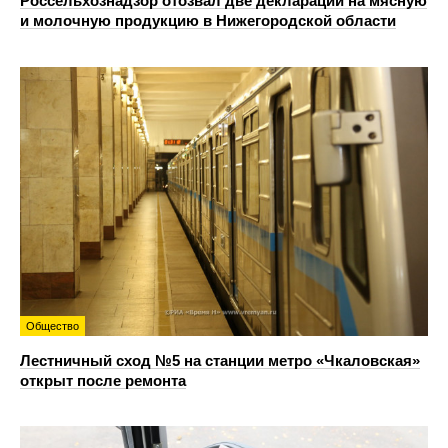
Россельхознадзор отозвал две декларации на мясную
и молочную продукцию в Нижегородской области
Общество
Лестничный сход №5 на станции метро «Чкаловская»
открыт после ремонта