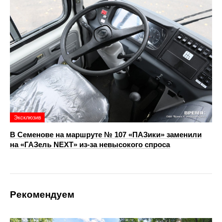
Эксклюзив
В Семенове на маршруте № 107 «ПАЗики» заменили
на «ГАЗель NEXT» из‑за невысокого спроса
Рекомендуем