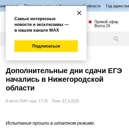
летие семьи в Нижегородской области
Год единства народов России
Самые интересные
Прямой эфир.
новости и эксклюзивы —
Волга 24
в нашем канале МАХ
Новости
Подписаться
Общество
Дополнительные дни сдачи ЕГЭ
начались в Нижегородской
области
8 июля 2026 года, 17:25 Тема:
ЕГЭ-2026
Испытания прошли в штатном режиме.