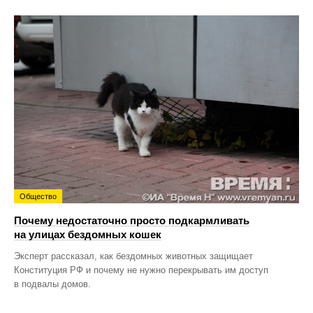
Общество
Почему недостаточно просто подкармливать
на улицах бездомных кошек
Эксперт рассказал, как бездомных животных защищает
Конституция РФ и почему не нужно перекрывать им доступ
в подвалы домов.