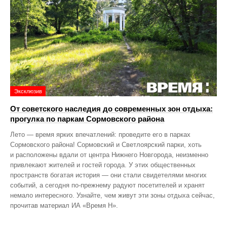
Эксклюзив
От советского наследия до современных зон отдыха:
прогулка по паркам Сормовского района
Лето — время ярких впечатлений: проведите его в парках
Сормовского района! Сормовский и Светлоярский парки, хоть
и расположены вдали от центра Нижнего Новгорода, неизменно
привлекают жителей и гостей города. У этих общественных
пространств богатая история — они стали свидетелями многих
событий, а сегодня по‑прежнему радуют посетителей и хранят
немало интересного. Узнайте, чем живут эти зоны отдыха сейчас,
прочитав материал ИА «Время Н».