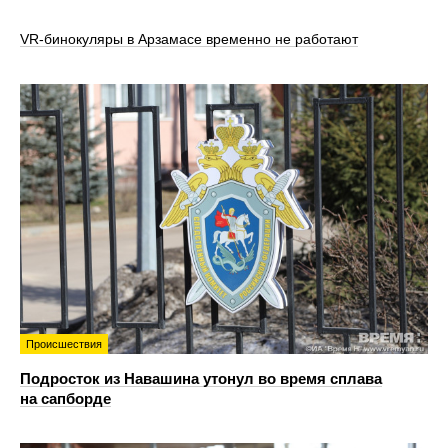
VR‑бинокуляры в Арзамасе временно не работают
Происшествия
Подросток из Навашина утонул во время сплава
на сапборде