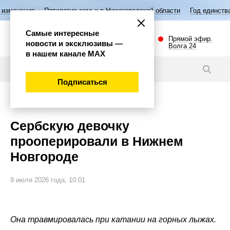
ятилетие семьи в Нижегородской области
Год единства народов Росс
Самые интересные
Прямой эфир.
новости и эксклюзивы —
Волга 24
в нашем канале МАХ
Новости
Подписаться
Общество
Сербскую девочку
прооперировали в Нижнем
Новгороде
9 июля 2026 года, 10:01
Она травмировалась при катании на горных лыжах.