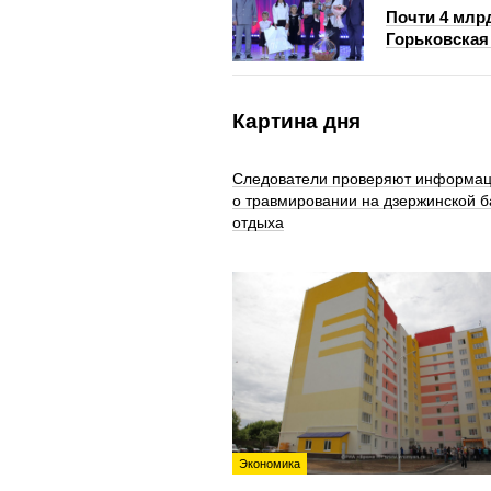
Почти 4 млр
Горьковская 
Картина дня
Следователи проверяют информа
о травмировании на дзержинской б
отдыха
Экономика