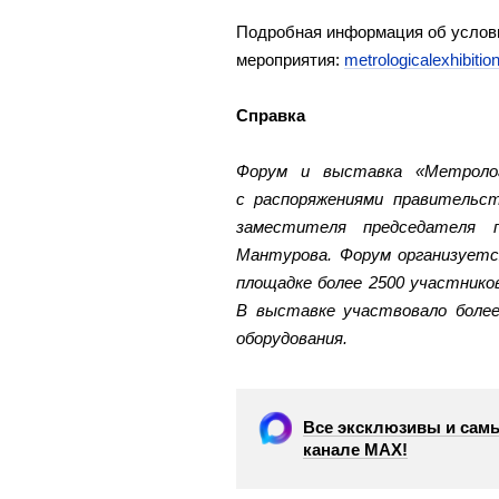
Подробная информация об услови
мероприятия:
metrologicalexhibition
Справка
Форум и выставка «Метроло
с распоряжениями правительст
заместителя председателя 
Мантурова. Форум организуется
площадке более 2500 участнико
В выставке участвовало более
оборудования.
Все эксклюзивы и самы
канале МАХ!