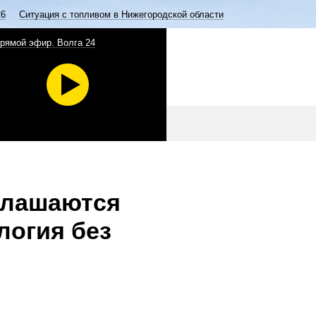
26
Ситуация с топливом в Нижегородской области
рямой эфир. Волга 24
глашаются
логия без