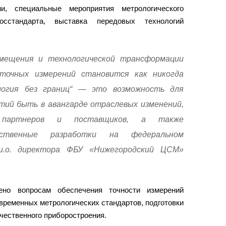
ми, специальные мероприятия метрологического
осстандарта, выставка передовых технологий
мещения и технологической трансформации
точных измерений становится как никогда
логия без границ“ — это возможность для
тий быть в авангарде отраслевых изменений,
 партнеров и поставщиков, а также
бственные разработки на федеральном
и.о. директора ФБУ «Нижегородский ЦСМ»
но вопросам обеспечения точности измерений
временных метрологических стандартов, подготовки
ечественного приборостроения.