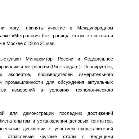
тели могут принять участие в Международном
авке «Метрология без границ», которые состоятся
 в Москве с 19 по 21 мая.
выступают Минпромторг России и Федеральное
ированию и метрологии (Росстандарт). Планируется,
 экспертов, производителей измерительного
ей промышленности для обсуждения актуальных
тва измерений в условиях технологического
кой для демонстрации последних достижений
обмена опытом и установления деловых контактов.
анельные дискуссии с участием представителей
ти, отраслевые круглые столы с ведущими