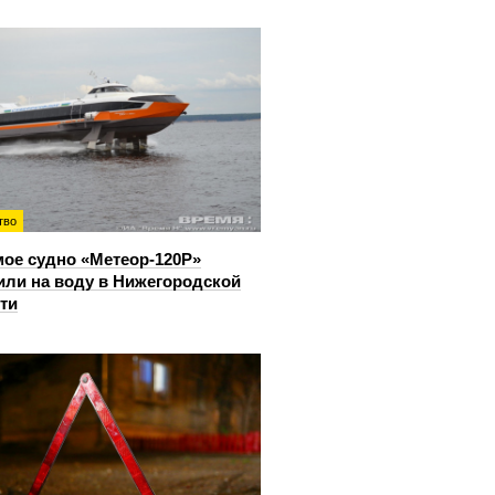
тво
ое судно «Метеор-120Р»
или на воду в Нижегородской
ти