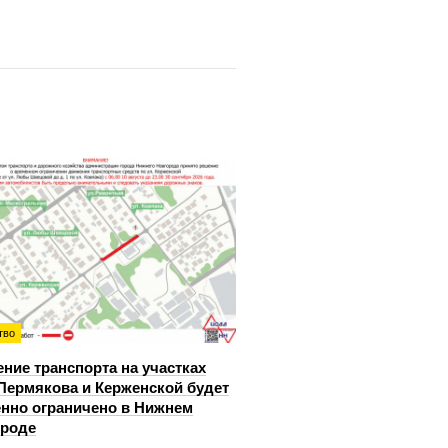
тво
ние транспорта на участках
Пермякова и Керженской будет
нно ограничено в Нижнем
ороде