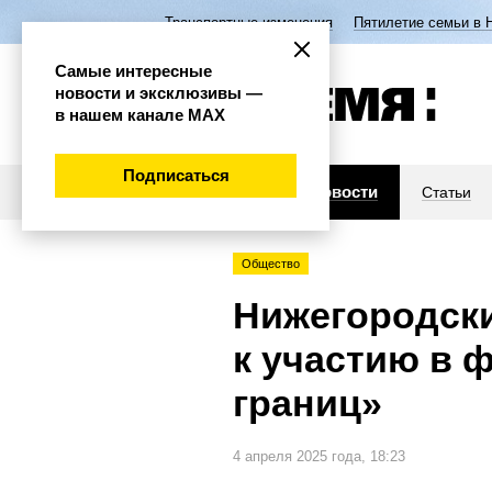
Транспортные изменения
Пятилетие семьи в 
Самые интересные
новости и эксклюзивы —
в нашем канале МАХ
Подписаться
Новости
Статьи
Общество
Нижегородск
к участию в 
границ»
4 апреля 2025 года, 18:23