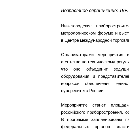
Возрастное ограничение: 18+.
Нижегородские приборострои
метрологическом форуме и выст
в Центре международной торговли
Организаторами мероприятия 
агентство по техническому регул
что оно объединит ведущих
оборудования и представител
вопросов обеспечения единс
суверенитета России.
Мероприятие станет площад
российского приборостроения, 
В программе запланированы п
федеральных органов влас