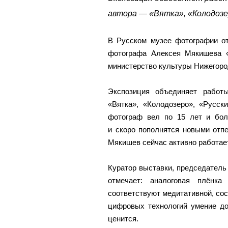
автора — «Вятка», «Колодозе
В Русском музее фотографии от
фотографа Алексея Мякишева «
министерство культуры Нижегоро
Экспозиция объединяет работ
«Вятка», «Колодозеро», «Русск
фотограф вел по 15 лет и бол
и скоро пополнятся новыми отпе
Мякишев сейчас активно работает
Куратор выставки, председател
отмечает: аналоговая плёнка
соответствуют медитативной, сос
цифровых технологий умение до
ценится.