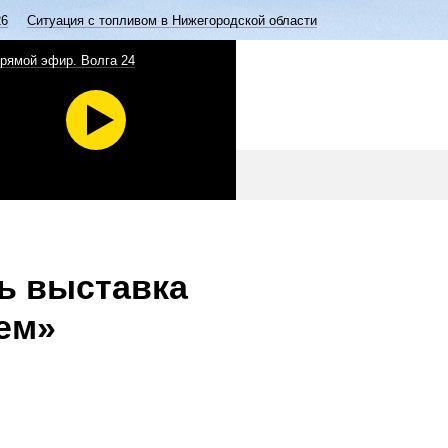
26
Ситуация с топливом в Нижегородской области
рямой эфир. Волга 24
ь выставка
ем»