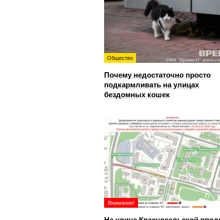
Общество
Почему недостаточно просто
подкармливать на улицах
бездомных кошек
Внимание!
На улице Красносельской ввод