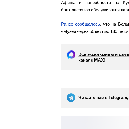
Афиша и подробности на Кул
банк‑оператор обслуживания кар
Ранее сообщалось
, что на Бол
«Музей через объектив. 130 лет».
Все эксклюзивы и самы
канале МАХ!
Читайте нас в Telegram