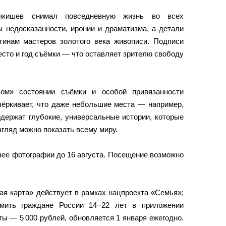
якишев снимал повседневную жизнь во всех
ы недосказанности, иронии и драматизма, а детали
инам мастеров золотого века живописи. Подписи
сто и год съёмки — что оставляет зрителю свободу
вом» состоянии съёмки и особой привязанности
чёркивает, что даже небольшие места — например,
держат глубокие, универсальные истории, которые
гляд можно показать всему миру.
зее фотографии до 16 августа. Посещение возможно
я карта» действует в рамках нацпроекта «Семья»;
рмить граждане России 14−22 лет в приложении
ты — 5 000 рублей, обновляется 1 января ежегодно.