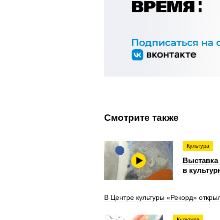
Смотрите также
Культура
Выставка 
в культур
В Центре культуры «Рекорд» откры
Культура