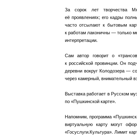
За сорок лет творчества М
её проявлениях; его кадры полн
часто отсылают к бытовым карт
к работам лаконичны — только ме
интерпретации.
Сам автор говорит о «трансо
к российской провинции. Он под
деревни вокруг Колодозера — со
через камерный, внимательный вз
Выставка работает в Русском му
по «Пушкинской карте».
Напомним, программа «Пушкинска
виртуальную карту могут офо
«Госуслуги.Культура». Лимит кар