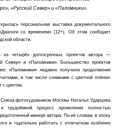
ро», «Русский Север» и «Паломники».
крылась персональная выставка документального
Диалоги со временем» (12+). Об этом сообщает
дской области.
ы из четырёх долгосрочных проектов автора —
ий Север» и «Паломники». Большинство проектов
ее; «Паломники» недавно получили продолжение
чатками, в том числе снимками с цветной плёнки:
 с цветом.
ь Союза фотохудожников Москвы Наталья Ударцева
 и трудоёмкий процесс проявления полностью
редоточенной манере автора. По её словам, в эпоху
лго и тщательно работать с отпечатком особенно