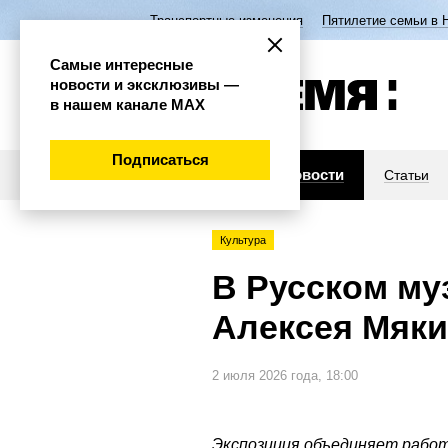
Транспортные изменения
Пятилетие семьи в 
Самые интересные
новости и эксклюзивы —
в нашем канале МАХ
Подписаться
Новости
Статьи
Культура
В Русском му
Алексея Мяки
2 июля 2026 года, 18:00
Экспозиция объединяет работ