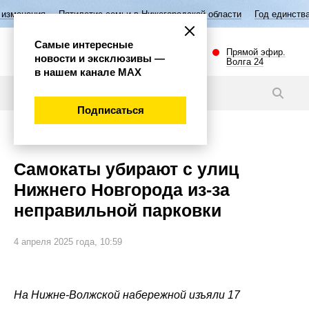
илетие семьи в Нижегородской области
Год единства народов России
Самые интересные
Прямой эфир.
новости и эксклюзивы —
Волга 24
в нашем канале МАХ
Новости
Подписаться
Важно
Самокаты убирают с улиц
Нижнего Новгорода из-за
неправильной парковки
4 апреля 2025 года, 10:59
На Нижне-Волжской набережной изъяли 17