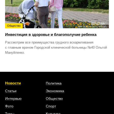
Общество
Инвестиция в здоровье и благополучие ребенка
Рассмотрим все преимущества грудного вскармливания
с главным врачом Городской клинической больницы №40 Ольгой
Мануйленко.
Новости
Политика
Статьи
Экономика
Интервью
Общество
Фото
Спорт
Темы
Культура