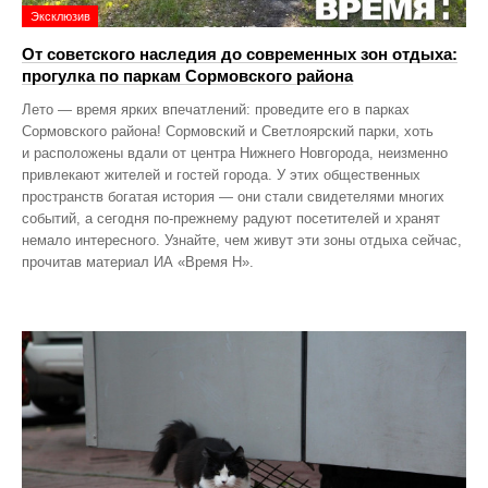
Эксклюзив
От советского наследия до современных зон отдыха:
прогулка по паркам Сормовского района
Лето — время ярких впечатлений: проведите его в парках
Сормовского района! Сормовский и Светлоярский парки, хоть
и расположены вдали от центра Нижнего Новгорода, неизменно
привлекают жителей и гостей города. У этих общественных
пространств богатая история — они стали свидетелями многих
событий, а сегодня по‑прежнему радуют посетителей и хранят
немало интересного. Узнайте, чем живут эти зоны отдыха сейчас,
прочитав материал ИА «Время Н».