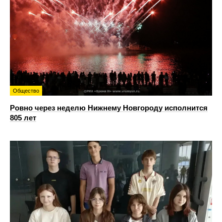
Общество
Ровно через неделю Нижнему Новгороду исполнится
805 лет