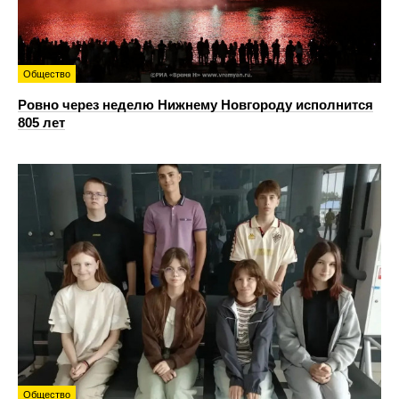
Общество
Ровно через неделю Нижнему Новгороду исполнится
805 лет
Общество