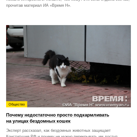
прочитав материал ИА «Время Н».
Общество
Почему недостаточно просто подкармливать
на улицах бездомных кошек
Эксперт рассказал, как бездомных животных защищает
Конституция РФ и почему не нужно перекрывать им доступ