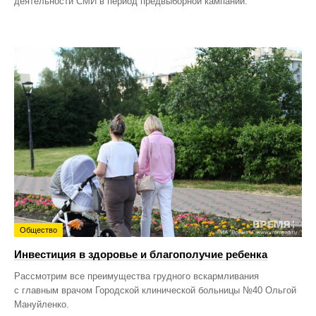
деятельности СМИ в период предвыборной кампании.
Общество
Инвестиция в здоровье и благополучие ребенка
Рассмотрим все преимущества грудного вскармливания
с главным врачом Городской клинической больницы №40 Ольгой
Мануйленко.