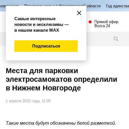
летие семьи в Нижегородской области
Год единства народов России
Самые интересные
Прямой эфир.
новости и эксклюзивы —
Волга 24
в нашем канале МАХ
Видео
Подписаться
Внимание!
Места для парковки
электросамокатов определили
в Нижнем Новгороде
1 апреля 2025 года, 11:05
Такие места будут обозначены белой разметкой.