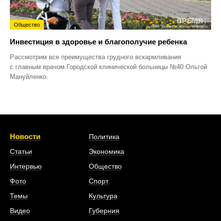
Общество
Инвестиция в здоровье и благополучие ребенка
Рассмотрим все преимущества грудного вскармливания
с главным врачом Городской клинической больницы №40 Ольгой
Мануйленко.
Новости
Политика
Статьи
Экономика
Интервью
Общество
Фото
Спорт
Темы
Культура
Видео
Губерния