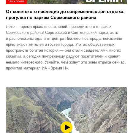
Эксклюзив
От советского наследия до современных зон отдыха:
прогулка по паркам Сормовского района
Лето — время ярких впечатлений: проведите его в парках
Сормовского района! Сормовский и Светлоярский парки, хоть
и расположены вдали от центра Нижнего Новгорода, неизменно
привлекают жителей и гостей города. У этих общественных
пространств богатая история — они стали свидетелями многих
событий, а сегодня по‑прежнему радуют посетителей и хранят
немало интересного. Узнайте, чем живут эти зоны отдыха сейчас,
прочитав материал ИА «Время Н».