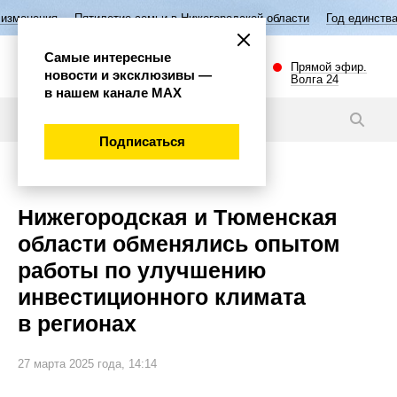
ятилетие семьи в Нижегородской области
Год единства народов Росс
Самые интересные
Прямой эфир.
новости и эксклюзивы —
Волга 24
в нашем канале МАХ
Новости
Подписаться
Экономика
Нижегородская и Тюменская
области обменялись опытом
работы по улучшению
инвестиционного климата
в регионах
27 марта 2025 года, 14:14