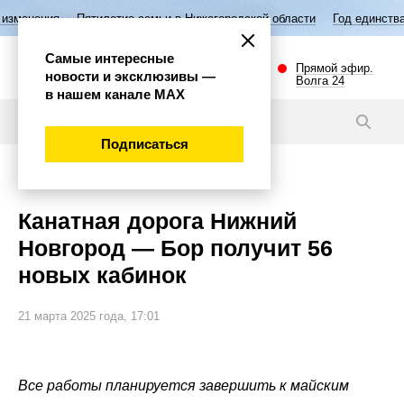
етие семьи в Нижегородской области
Год единства народов России
Самые интересные
Прямой эфир.
новости и эксклюзивы —
Волга 24
в нашем канале МАХ
Новости
Подписаться
Общество
Канатная дорога Нижний
Новгород — Бор получит 56
новых кабинок
21 марта 2025 года, 17:01
Все работы планируется завершить к майским