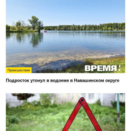
Происшествия
Подросток утонул в водоеме в Навашинском округе