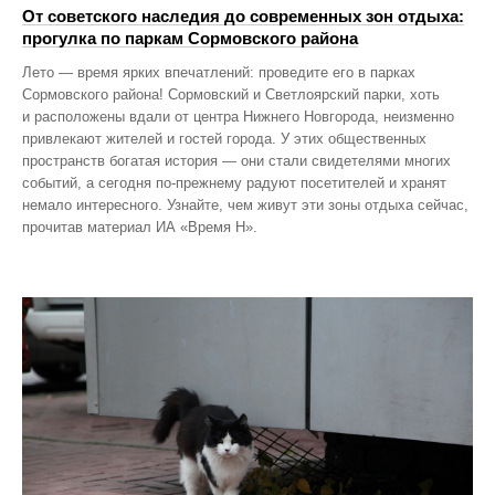
От советского наследия до современных зон отдыха:
прогулка по паркам Сормовского района
Лето — время ярких впечатлений: проведите его в парках
Сормовского района! Сормовский и Светлоярский парки, хоть
и расположены вдали от центра Нижнего Новгорода, неизменно
привлекают жителей и гостей города. У этих общественных
пространств богатая история — они стали свидетелями многих
событий, а сегодня по‑прежнему радуют посетителей и хранят
немало интересного. Узнайте, чем живут эти зоны отдыха сейчас,
прочитав материал ИА «Время Н».