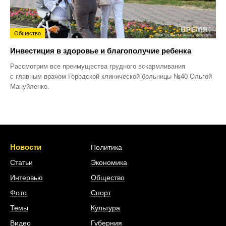
Общество
Инвестиция в здоровье и благополучие ребенка
Рассмотрим все преимущества грудного вскармливания
с главным врачом Городской клинической больницы №40 Ольгой
Мануйленко.
Новости
Политика
Статьи
Экономика
Интервью
Общество
Фото
Спорт
Темы
Культура
Видео
Губерния