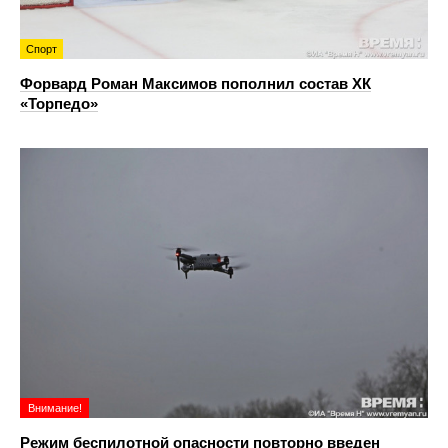
Спорт
Форвард Роман Максимов пополнил состав ХК
«Торпедо»
Внимание!
Режим беспилотной опасности повторно введен