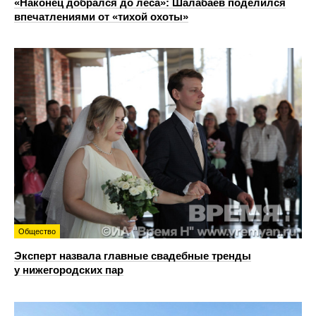
«Наконец добрался до леса»: Шалабаев поделился
впечатлениями от «тихой охоты»
Общество
Эксперт назвала главные свадебные тренды
у нижегородских пар