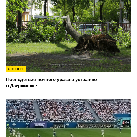
Общество
Последствия ночного урагана устраняют
в Дзержинске