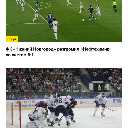
Спорт
ФК «Нижний Новгород» разгромил «Нефтехимик»
со счетом 5:1