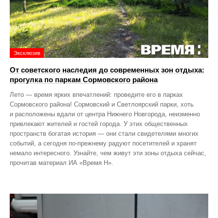
Эксклюзив
От советского наследия до современных зон отдыха:
прогулка по паркам Сормовского района
Лето — время ярких впечатлений: проведите его в парках
Сормовского района! Сормовский и Светлоярский парки, хоть
и расположены вдали от центра Нижнего Новгорода, неизменно
привлекают жителей и гостей города. У этих общественных
пространств богатая история — они стали свидетелями многих
событий, а сегодня по‑прежнему радуют посетителей и хранят
немало интересного. Узнайте, чем живут эти зоны отдыха сейчас,
прочитав материал ИА «Время Н».