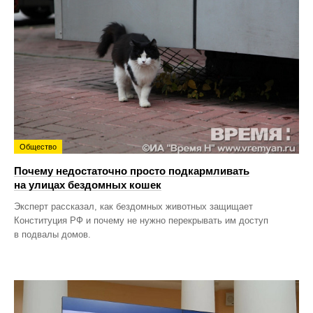
Общество
Почему недостаточно просто подкармливать
на улицах бездомных кошек
Эксперт рассказал, как бездомных животных защищает
Конституция РФ и почему не нужно перекрывать им доступ
в подвалы домов.