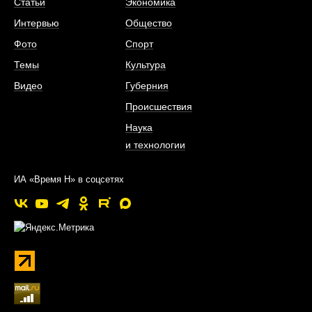
Статьи
Экономика
Интервью
Общество
Фото
Спорт
Темы
Культура
Видео
Губерния
Происшествия
Наука
и технологии
ИА «Время Н» в соцсетях