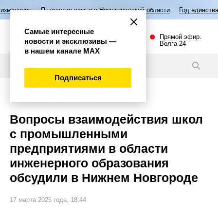
летие семьи в Нижегородской области
Год единства народов России
Самые интересные
Прямой эфир.
новости и эксклюзивы —
Волга 24
в нашем канале МАХ
Новости
Подписаться
Общество
Вопросы взаимодействия школ
с промышленными
предприятиями в области
инженерного образования
обсудили в Нижнем Новгороде
17 марта 2025 года, 18:44