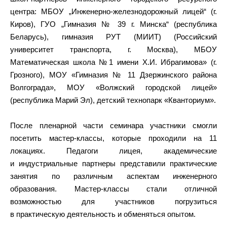
центра: МБОУ „Инженерно-железнодорожный лицей“ (г.
Киров), ГУО „Гимназия № 39 г. Минска“ (республика
Беларусь), гимназия РУТ (МИИТ) (Российский
университет транспорта, г. Москва), МБОУ
Математическая школа №1 имени Х.И. Ибрагимова» (г.
Грозного), МОУ «Гимназия № 11 Дзержинского района
Волгограда», МОУ «Волжский городской лицей»
(республика Марий Эл), детский технопарк «Кванториум».
После пленарной части семинара участники смогли
посетить мастер-классы, которые проходили на 11
локациях. Педагоги лицея, академические
и индустриальные партнеры представили практические
занятия по различным аспектам инженерного
образования. Мастер-классы стали отличной
возможностью для участников погрузиться
в практическую деятельность и обменяться опытом.