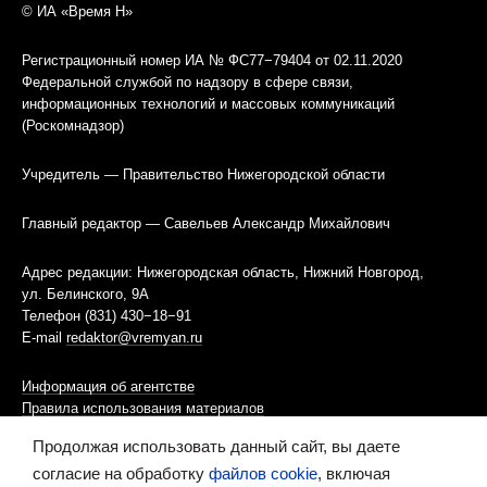
© ИА «Время Н»
Регистрационный номер ИА № ФС77−79404 от 02.11.2020
Федеральной службой по надзору в сфере связи,
информационных технологий и массовых коммуникаций
(Роскомнадзор)
Учредитель — Правительство Нижегородской области
Главный редактор — Савельев Александр Михайлович
Адрес редакции: Нижегородская область, Нижний Новгород,
ул. Белинского, 9А
Телефон (831) 430−18−91
E-mail
redaktor@vremyan.ru
Информация об агентстве
Правила использования материалов
Продолжая использовать данный сайт, вы даете
Информационная политика использования «cookies»-файлов
согласие на обработку
файлов cookie
, включая