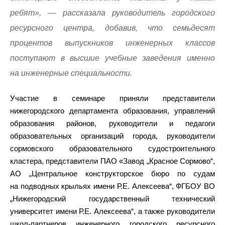
ребят», — рассказала руководитель городского
ресурсного центра, добавив, что семьдесят
процентов выпускников инженерных классов
поступают в высшие учебные заведения именно
на инженерные специальности.
Участие в семинаре приняли представители
нижегородского департамента образования, управлений
образования районов, руководители и педагоги
образовательных организаций города, руководители
сормовского образовательного судостроительного
кластера, представители ПАО «Завод „Красное Сормово“,
АО „Центральное конструкторское бюро по судам
на подводных крыльях имени Р.Е. Алексеева“, ФГБОУ ВО
„Нижегородский государственный технический
университет имени Р.Е. Алексеева“, а также руководители
школ-партнеров инженерного городского ресурсного