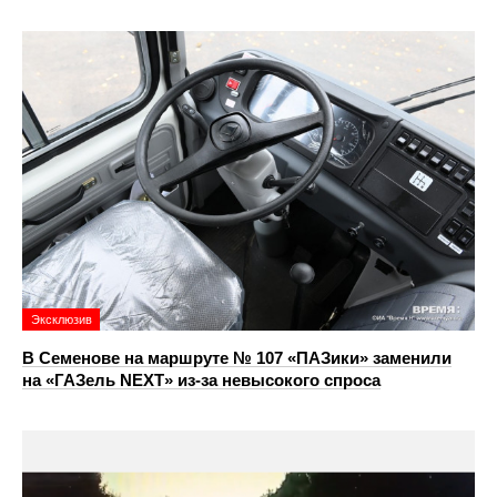
Эксклюзив
В Семенове на маршруте № 107 «ПАЗики» заменили
на «ГАЗель NEXT» из‑за невысокого спроса