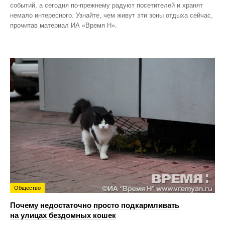
событий, а сегодня по‑прежнему радуют посетителей и хранят
немало интересного. Узнайте, чем живут эти зоны отдыха сейчас,
прочитав материал ИА «Время Н».
Общество
Почему недостаточно просто подкармливать
на улицах бездомных кошек