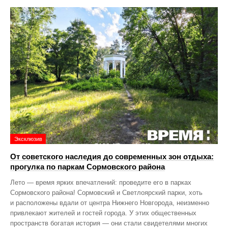
Эксклюзив
От советского наследия до современных зон отдыха:
прогулка по паркам Сормовского района
Лето — время ярких впечатлений: проведите его в парках
Сормовского района! Сормовский и Светлоярский парки, хоть
и расположены вдали от центра Нижнего Новгорода, неизменно
привлекают жителей и гостей города. У этих общественных
пространств богатая история — они стали свидетелями многих