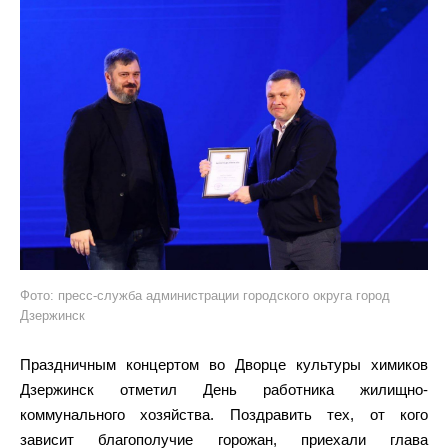
Фото: пресс-служба администрации городского округа город
Дзержинск
Праздничным концертом во Дворце культуры химиков
Дзержинск отметил День работника жилищно-
коммунального хозяйства. Поздравить тех, от кого
зависит благополучие горожан, приехали глава