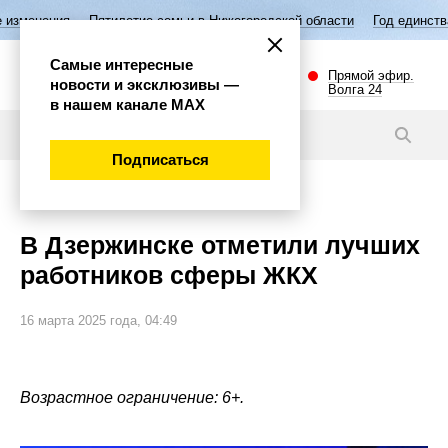
Пятилетие семьи в Нижегородской области
Год единства народов Рос
Самые интересные
Прямой эфир.
новости и эксклюзивы —
Волга 24
в нашем канале МАХ
Новости
Подписаться
Губерния
В Дзержинске отметили лучших
работников сферы ЖКХ
16 марта 2025 года, 04:49
Возрастное ограничение: 6+.