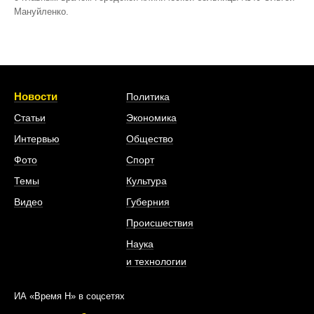
Мануйленко.
Новости
Политика
Статьи
Экономика
Интервью
Общество
Фото
Спорт
Темы
Культура
Видео
Губерния
Происшествия
Наука
и технологии
ИА «Время Н» в соцсетях