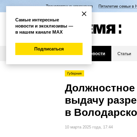
Транспортные изменения
Пятилетие семьи в 
Самые интересные
новости и эксклюзивы —
в нашем канале МАХ
Подписаться
Новости
Статьи
Губерния
Должностное
выдачу разре
в Володарско
10 марта 2025 года, 17:44