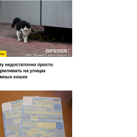
тво
у недостаточно просто
рмливать на улицах
омных кошек