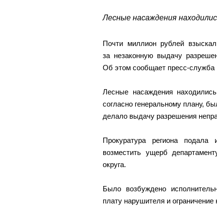
Лесные насаждения находились
Почти миллион рублей взыскал
за незаконную выдачу разрешен
Об этом сообщает пресс-служба
Лесные насаждения находились 
согласно генеральному плану, бы
делало выдачу разрешения непр
Прокуратура региона подала 
возместить ущерб департамент
округа.
Было возбуждено исполнительн
плату нарушителя и ограничение н