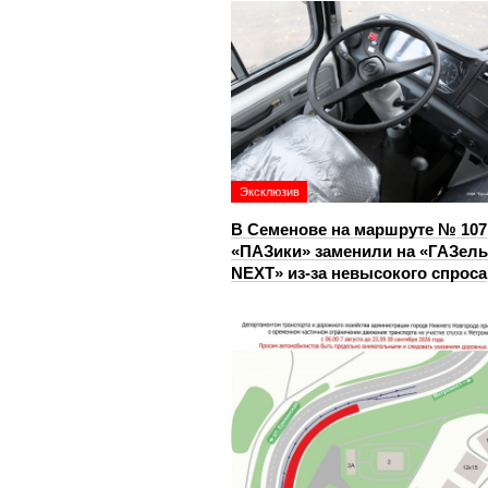
Эксклюзив
В Семенове на маршруте № 107
«ПАЗики» заменили на «ГАЗель
NEXT» из‑за невысокого спроса