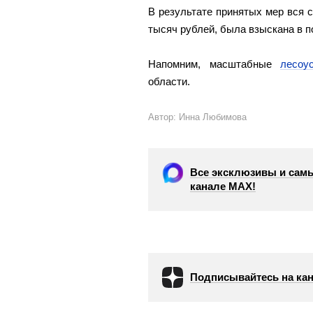
В результате принятых мер вся 
тысяч рублей, была взыскана в 
Напомним, масштабные
лесоу
области.
Автор: Инна Любимова
Все эксклюзивы и самы
канале МАХ!
Подписывайтесь на кан