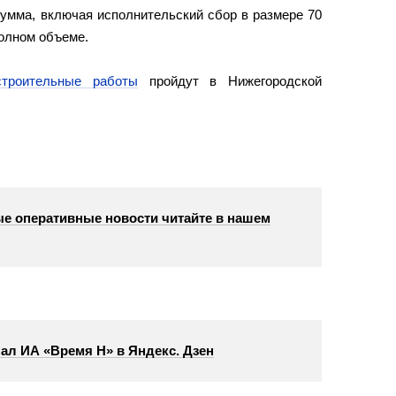
сумма, включая исполнительский сбор в размере 70
полном объеме.
строительные работы
пройдут в Нижегородской
е оперативные новости читайте в нашем
ал ИА «Время Н» в Яндекс. Дзен