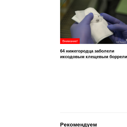
Внимание!
64 нижегородца заболели
иксодовым клещевым боррел
Рекомендуем