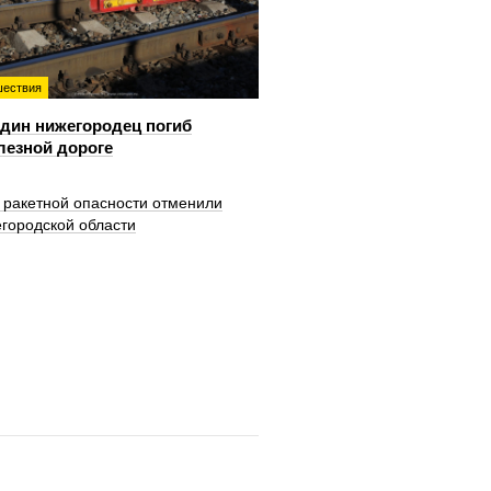
ествия
дин нижегородец погиб
лезной дороге
 ракетной опасности отменили
городской области