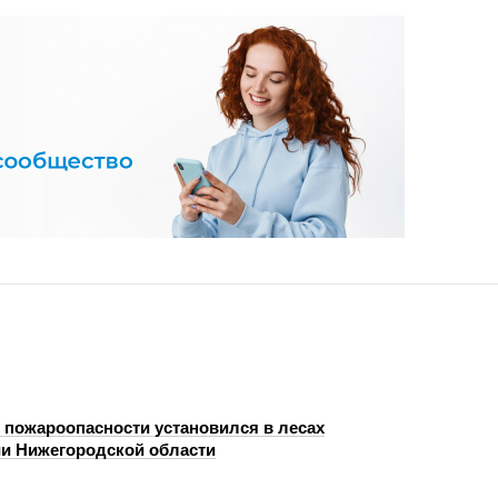
с пожароопасности установился в лесах
ии Нижегородской области