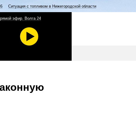
26
Ситуация с топливом в Нижегородской области
рямой эфир. Волга 24
законную