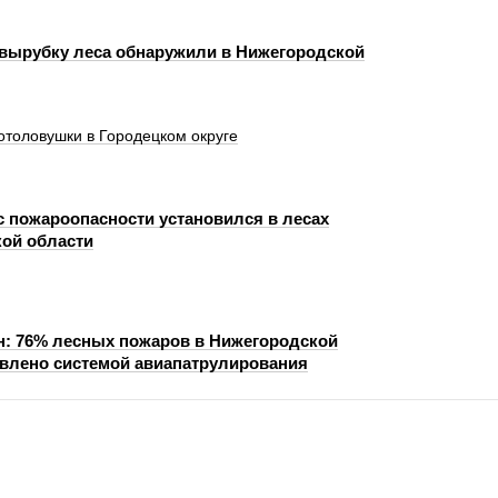
вырубку леса обнаружили в Нижегородской
отоловушки в Городецком округе
с пожароопасности установился в лесах
ой области
н: 76% лесных пожаров в Нижегородской
влено системой авиапатрулирования