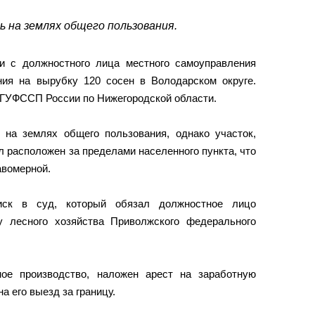
 на землях общего пользования.
и с должностного лица местного самоуправления
ия на вырубку 120 сосен в Володарском округе.
 ГУФССП России по Нижегородской области.
на землях общего пользования, однако участок,
л расположен за пределами населенного пункта, что
авомерной.
иск в суд, который обязал должностное лицо
у лесного хозяйства Приволжского федерального
ое производство, наложен арест на заработную
а его выезд за границу.