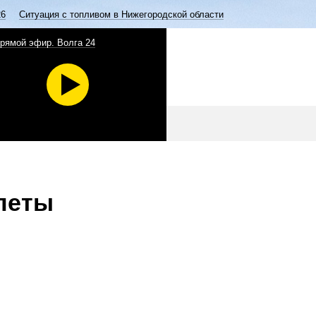
26
Ситуация с топливом в Нижегородской области
рямой эфир. Волга 24
леты