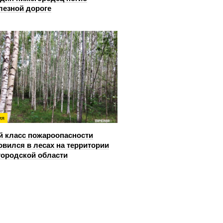
лезной дороге
ия
й класс пожароопасности
овился в лесах на территории
ородской области