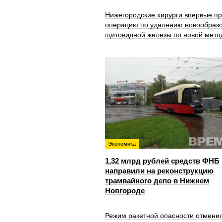
Нижегородские хирурги впервые п
операцию по удалению новообраз
щитовидной железы по новой мето
Экономика
1,32 млрд рублей средств ФНБ
направили на реконструкцию
трамвайного депо в Нижнем
Новгороде
Режим ракетной опасности отмени