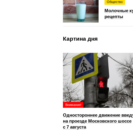
Общество
Молочные ку
рецепты
Картина дня
Внимание!
Одностороннее движение введ
на проезде Московского шоссе
с 7 августа