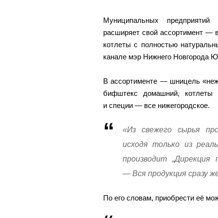
Муниципальных предприятий
расширяет свой ассортимент — в
котлеты с полностью натуральн
канале мэр Нижнего Новгорода 
В ассортименте — шницель «неж
бифштекс домашний, котлеты 
и специи — все нижегородское.
«Из свежего сырья про
исходя только из реал
производит „Дирекция 
— Вся продукция сразу ж
По его словам, приобрести её мо