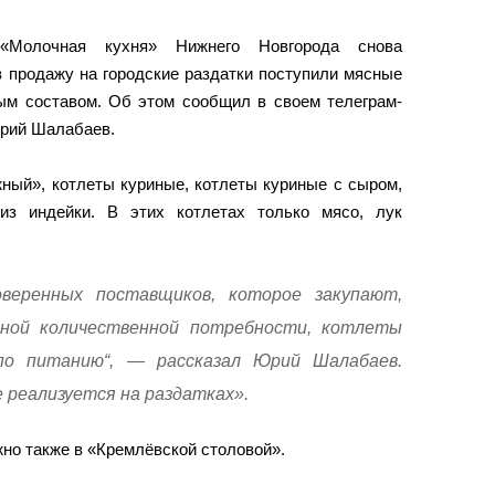
 «Молочная кухня» Нижнего Новгорода снова
 продажу на городские раздатки поступили мясные
ым составом. Об этом сообщил в своем телеграм-
Юрий Шалабаев.
ный», котлеты куриные, котлеты куриные с сыром,
из индейки. В этих котлетах только мясо, лук
веренных поставщиков, которое закупают,
ьной количественной потребности, котлеты
по питанию“, — рассказал Юрий Шалабаев.
е реализуется на раздатках».
жно также в «Кремлёвской столовой».