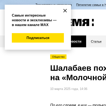
Транспортные изменения
Пятилетие семьи в 
Самые интересные
новости и эксклюзивы —
в нашем канале МАХ
Подписаться
Новости
Статьи
Общество
Шалабаев по
на «Молочной
10 марта 2025 года, 14:06
По его словам, в них — только 