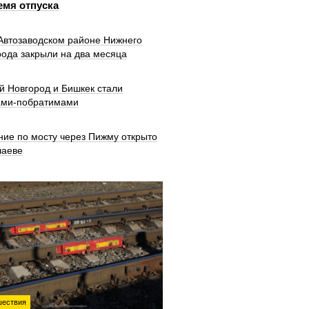
емя отпуска
 Автозаводском районе Нижнего
рода закрыли на два месяца
й Новгород и Бишкек стали
ами-побратимами
ние по мосту через Пижму открыто
шаеве
ествия