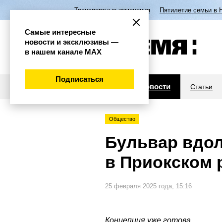
Транспортные изменения
Пятилетие семьи в 
Самые интересные
новости и эксклюзивы —
в нашем канале МАХ
Подписаться
Новости
Статьи
Общество
Бульвар вдол
в Приокском 
25 февраля 2025 года, 15:16
Концепция уже готова.