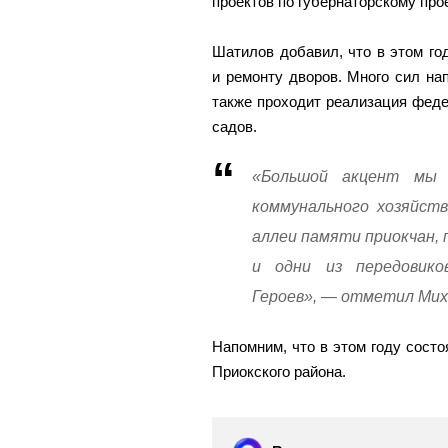
проектов по губернаторскому про
Шатилов добавил, что в этом го
и ремонту дворов. Много сил нап
также проходит реализация феде
садов.
«Большой акцент мы 
коммунального хозяйст
аллеи памяти приокчан, 
и одни из передовико
Героев», — отметил Ми
Напомним, что в этом году сост
Приокского района.