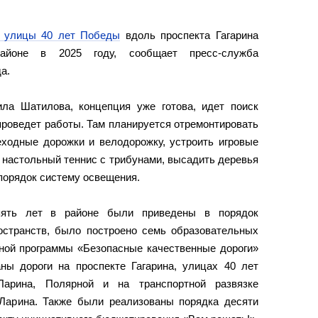
 улицы 40 лет Победы
вдоль проспекта Гагарина
районе в 2025 году, сообщает пресс-служба
а.
ла Шатилова, концепция уже готова, идет поиск
проведет работы. Там планируется отремонтировать
еходные дорожки и велодорожку, устроить игровые
в настольный теннис с трибунами, высадить деревья
 порядок систему освещения.
 пять лет в районе были приведены в порядок
странств, было построено семь образовательных
ной программы «Безопасные качественные дороги»
ны дороги на проспекте Гагарина, улицах 40 лет
 Ларина, Полярной и на транспортной развязке
 Ларина. Также были реализованы порядка десяти