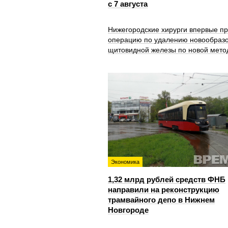
с 7 августа
Нижегородские хирурги впервые п
операцию по удалению новообраз
щитовидной железы по новой мето
Экономика
1,32 млрд рублей средств ФНБ
направили на реконструкцию
трамвайного депо в Нижнем
Новгороде