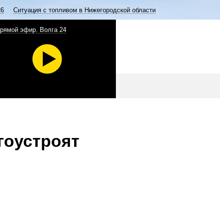
26
Ситуация с топливом в Нижегородской области
рямой эфир. Волга 24
гоустроят