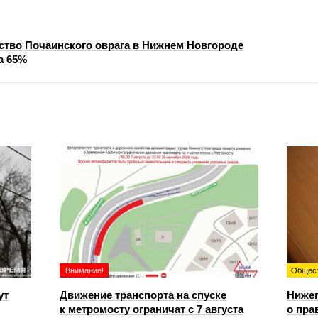
ство Почаинского оврага в Нижнем Новгороде
а 65%
Внимание!
Общес
ут
Движение транспорта на спуске
Ниже
к метромосту ограничат с 7 августа
о пра