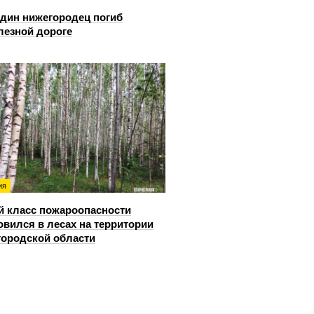
дин нижегородец погиб
лезной дороге
ия
й класс пожароопасности
овился в лесах на территории
ородской области