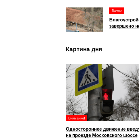
Важно
Благоустрой
завершено н
Картина дня
Внимание!
Одностороннее движение введ
на проезде Московского шоссе