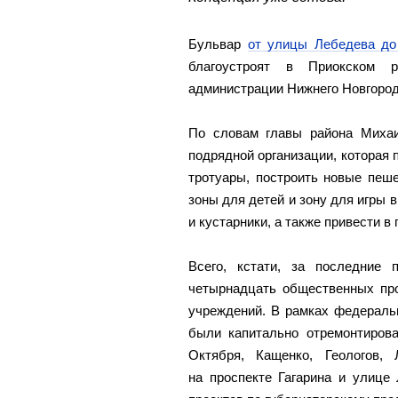
Бульвар
от улицы Лебедева до
благоустроят в Приокском 
администрации Нижнего Новгород
По словам главы района Михаи
подрядной организации, которая 
тротуары, построить новые пеш
зоны для детей и зону для игры 
и кустарники, а также привести в
Всего, кстати, за последние
четырнадцать общественных про
учреждений. В рамках федераль
были капитально отремонтирова
Октября, Кащенко, Геологов,
на проспекте Гагарина и улице