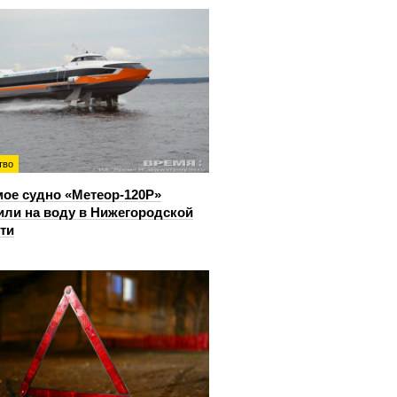
тво
ое судно «Метеор-120Р»
или на воду в Нижегородской
ти