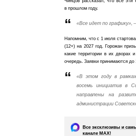
Чинцов рассказал, что все эти
в прошлом году.
«Все идет по графику», 
Напомним, что с 1 июля стартова
(12+) на 2027 год. Горожан приз
какие территории в их дворах 
очередь. Заявки принимаются до 
«В этом году в рамках
восемь инициатив в С
направлены на разви
администрации Советско
Все эксклюзивы и самы
канале МАХ!