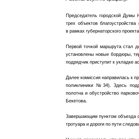
Председатель городской Думы Н
трех объектов благоустройства
в рамках губернаторского проект
Первой точкой маршрута стал д
установлены новые бордюры, те
подрядчик приступит к укладке а
Далее комиссия направилась к п
поликлиники №34). Здесь подр
полотна и обустройство парков
Бекетова.
Завершающим пунктом объезда с
тротуара и дороги по пути следо