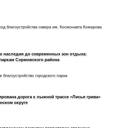
ход благоустройства сквера им. Космонавта Комарова
го наследия до современных зон отдыха:
 паркам Сормовского района
благоустройство городского парка
рована дорога к лыжной трассе «Лисья грива»
нском округе