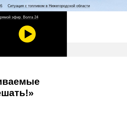
26
Ситуация с топливом в Нижегородской области
рямой эфир. Волга 24
аиваемые
ешать!»