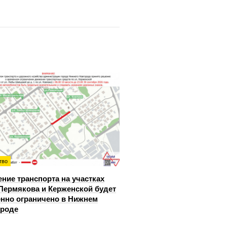
тво
ние транспорта на участках
Пермякова и Керженской будет
нно ограничено в Нижнем
ороде