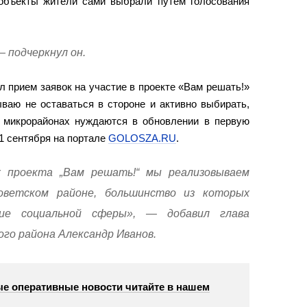
 объекты жители сами выбрали путем голосования
— подчеркнул он.
л прием заявок на участие в проекте «Вам решать!»
ываю не оставаться в стороне и активно выбирать,
и микрорайонах нуждаются в обновлении в первую
1 сентября на портале
GOLOSZA.RU
.
 проекта „Вам решать!“ мы реализовываем
оветском районе, большинство из которых
тие социальной сферы», — добавил глава
го района Александр Иванов.
е оперативные новости читайте в нашем