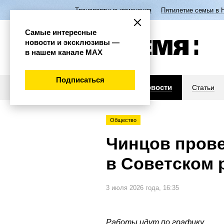
Транспортные изменения
Пятилетие семьи в 
Самые интересные
новости и эксклюзивы —
в нашем канале МАХ
Подписаться
Новости
Статьи
Общество
Чинцов прове
в Советском 
3 июля 2026 года, 16:35
Работы идут по графику.