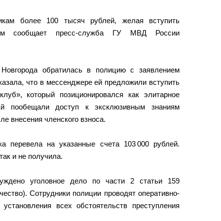
икам более 100 тысяч рублей, желая вступить
ом сообщает пресс-служба ГУ МВД России
 Новгорода обратилась в полицию с заявлением
азала, что в мессенджере ей предложили вступить
клуб», который позиционировался как элитарное
Ей пообещали доступ к эксклюзивным знаниям
сле внесения членского взноса.
а перевела на указанные счета 103 000 рублей.
так и не получила.
уждено уголовное дело по части 2 статьи 159
чество). Сотрудники полиции проводят оперативно-
 установления всех обстоятельств преступления