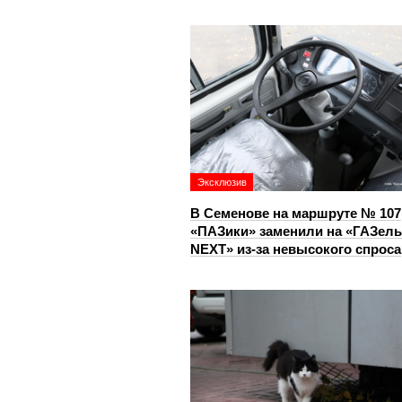
Эксклюзив
В Семенове на маршруте № 107
«ПАЗики» заменили на «ГАЗель
NEXT» из‑за невысокого спроса