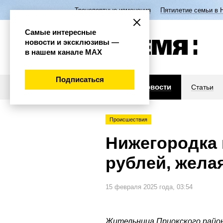
Транспортные изменения
Пятилетие семьи в 
Самые интересные
новости и эксклюзивы —
в нашем канале МАХ
Подписаться
Новости
Статьи
Происшествия
Нижегородка 
рублей, жела
15 февраля 2025 года, 03:54
Жительница Приокского район