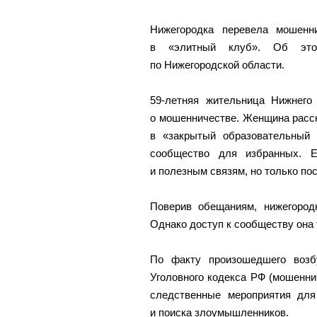
Нижегородка перевела мошенн
в «элитный клуб». Об эт
по Нижегородской области.
59-летняя жительница Нижнего
о мошенничестве. Женщина расск
в «закрытый образовательный 
сообщество для избранных. 
и полезным связям, но только по
Поверив обещаниям, нижегородк
Однако доступ к сообществу она 
По факту произошедшего возб
Уголовного кодекса РФ (мошенни
следственные мероприятия для
и поиска злоумышленников.