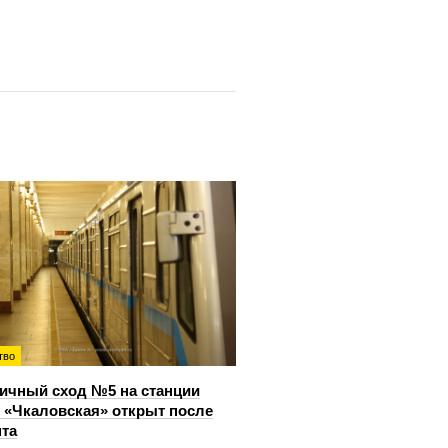
тво
ичный сход №5 на станции
 «Чкаловская» открыт после
та