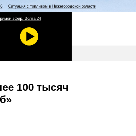
26
Ситуация с топливом в Нижегородской области
рямой эфир. Волга 24
ее 100 тысяч
уб»