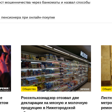
ст мошенничества через банкоматы и назвал способы
 пенсионера при онлайн-покупке
Общество
Общес
е
Россельхознадзор отозвал две
Лестн
етом
декларации на мясную и молочную
метро
продукцию в Нижегородской
ремон