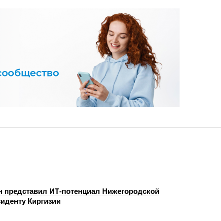
н представил ИТ-потенциал Нижегородской
зиденту Киргизии