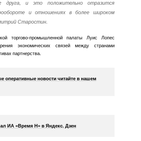
г друга, и это положительно отразится
рообороте и отношениях в более широком
митрий Старостин.
сской торгово-промышленной палаты Луис Лопес
ирения экономических связей между странами
тивах партнерства.
е оперативные новости читайте в нашем
ал ИА «Время Н» в Яндекс. Дзен