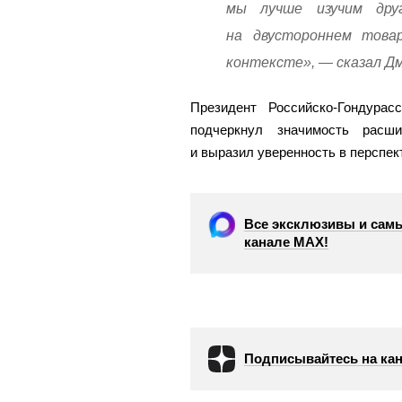
мы лучше изучим дру
на двустороннем това
контексте», — сказал Д
Президент Российско-Гондура
подчеркнул значимость расш
и выразил уверенность в перспек
Все эксклюзивы и самы
канале МАХ!
Подписывайтесь на кан