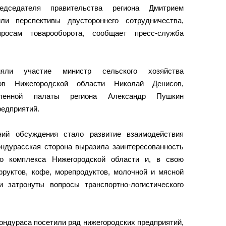
едседателя правительства региона Дмитрием
ли перспективы двустороннего сотрудничества,
росам товарооборота, сообщает пресс-служба
яли участие министр сельского хозяйства
ов Нижегородской области Николай Денисов,
ышленной палаты региона Александр Пушкин
редприятий.
ий обсуждения стало развитие взаимодействия
ондурасская сторона выразила заинтересованность
го комплекса Нижегородской области и, в свою
фруктов, кофе, морепродуктов, молочной и мясной
 затронуты вопросы транспортно-логистического
ондураса посетили ряд нижегородских предприятий,