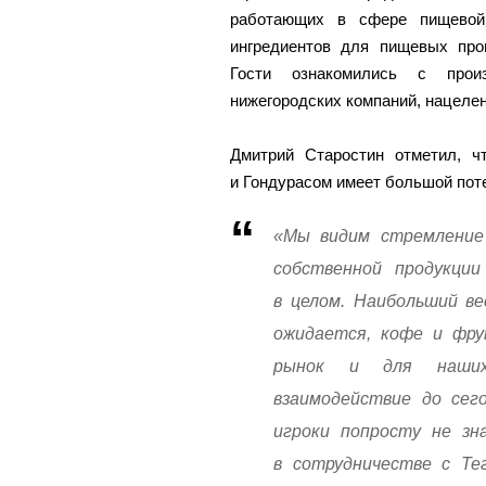
работающих в сфере пищевой 
ингредиентов для пищевых про
Гости ознакомились с прои
нижегородских компаний, нацеле
Дмитрий Старостин отметил, ч
и Гондурасом имеет большой поте
«Мы видим стремление
собственной продукци
в целом. Наибольший ве
ожидается, кофе и фру
рынок и для наших 
взаимодействие до сег
игроки попросту не зн
в сотрудничестве с Те