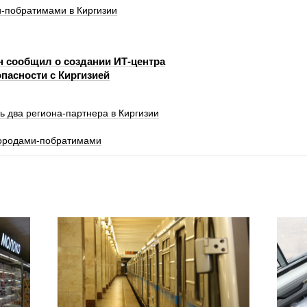
и‑побратимами в Киргизии
н сообщил о создании ИТ-центра
пасности с Киргизией
ь два региона-партнера в Киргизии
городами-побратимами