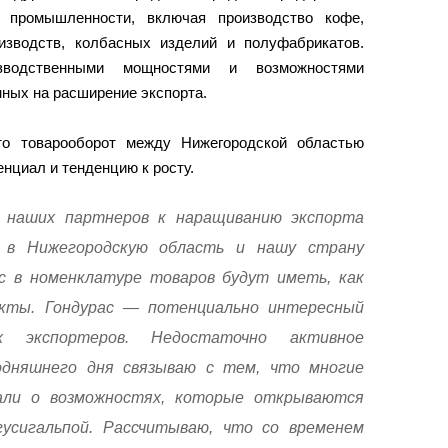
промышленности, включая производство кофе,
изводств, колбасных изделий и полуфабрикатов.
зводственными мощностями и возможностями
нных на расширение экспорта.
то товарооборот между Нижегородской областью
нциал и тенденцию к росту.
 наших партнеров к наращиванию экспорта
и в Нижегородскую область и нашу страну
с в номенклатуре товаров будут иметь, как
кты. Гондурас — потенциально интересный
экспортеров. Недостаточно активное
одняшнего дня связываю с тем, что многие
али о возможностях, которые открываются
гусигальпой. Рассчитываю, что со временем