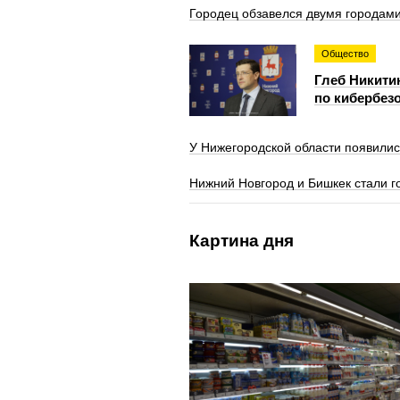
Городец обзавелся двумя городам
Общество
Глеб Никити
по кибербезо
У Нижегородской области появилис
Нижний Новгород и Бишкек стали 
Картина дня