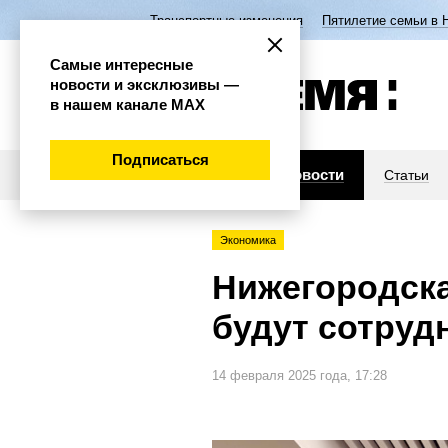
Транспортные изменения
Пятилетие семьи в 
Самые интересные
новости и эксклюзивы —
в нашем канале МАХ
Подписаться
Новости
Статьи
Экономика
Нижегородска
будут сотруд
14 февраля 2025 года, 17:28