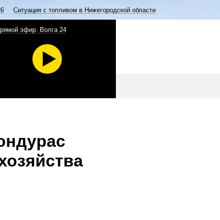
26
Ситуация с топливом в Нижегородской области
рямой эфир. Волга 24
ондурас
 хозяйства