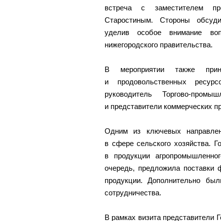
встреча с заместителем пр
Старостиным. Стороны обсуди
уделив особое внимание воп
нижегородского правительства.
В мероприятии также прин
и продовольственных ресурс
руководитель Торгово-пром
и представители коммерческих п
Одним из ключевых направлен
в сфере сельского хозяйства. Г
в продукции агропромышленно
очередь, предложила поставки 
продукции. Дополнительно были
сотрудничества.
В рамках визита представители Г