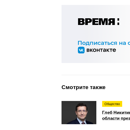
Смотрите также
Общество
Глеб Никити
области пре