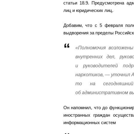
статьи 18.9. Предусмотрена ад
лиц и юридических лиц.
Добавим, что с 5 февраля пол
выдворения за пределы Российск
«Полномочия возложены
внутренних дел, руков
и руководителей под
наркотиков, — уточнил А
то на сегодняшни
об административном вы
Он напомнил, что до функционир
иностранных граждан осуществ
информационных систем