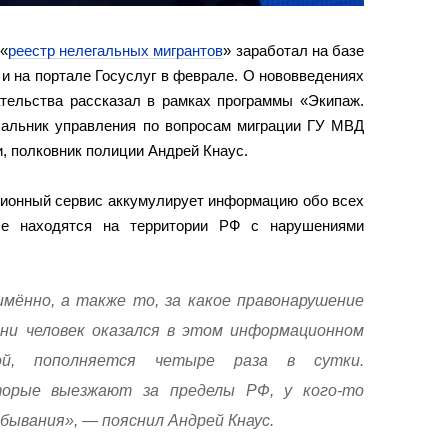
 «
реестр нелегальных мигрантов
» заработал на базе
и на портале Госуслуг в феврале. О нововведениях
ательства рассказал в рамках программы «Экипаж.
чальник управления по вопросам миграции ГУ МВД
, полковник полиции Андрей Кнаус.
ционный сервис аккумулирует информацию обо всех
рые находятся на территории РФ с нарушениями
имённо, а также то, за какое правонарушение
ни человек оказался в этом информационном
ой, пополняется четыре раза в сутки.
торые выезжают за пределы РФ, у кого-то
бывания», — пояснил Андрей Кнаус.