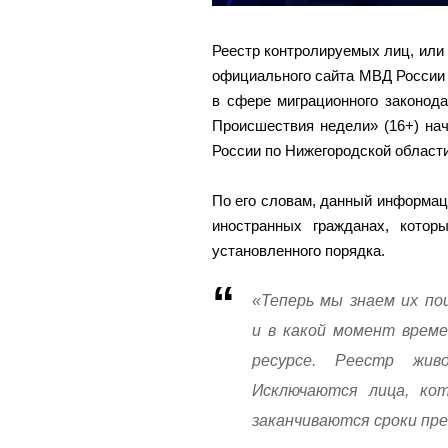
Реестр контролируемых лиц, или
официального сайта МВД России 
в сфере миграционного законод
Происшествия недели» (16+) на
России по Нижегородской области
По его словам, данный информа
иностранных гражданах, кото
установленного порядка.
«Теперь мы знаем их по
и в какой момент време
ресурсе. Реестр жив
Исключаются лица, ко
заканчиваются сроки пре