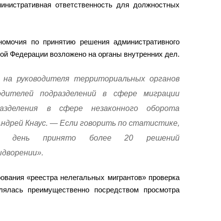
министративная ответственность для должностных
номочия по принятию решения административного
ой Федерации возложено на органы внутренних дел.
 на руководителя территориальных органов
одителей подразделений в сфере миграции
разделения в сфере незаконного оборота
ндрей Кнаус. — Если говорить по статистике,
й день принято более 20 решений
дворении».
ования «реестра нелегальных мигрантов» проверка
лялась преимущественно посредством просмотра