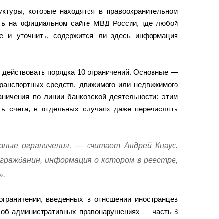
уктуры, которые находятся в правоохранительном
ть на официальном сайте МВД России, где любой
е и уточнить, содержится ли здесь информация
 действовать порядка 10 ограничений. Основные —
транспортных средств, движимого или недвижимого
аничения по линии банковской деятельности: этим
ть счета, в отдельных случаях даже перечислять
зные ограничения, — считает Андрей Кнаус.
ражданин, информация о котором в реестре,
».
ограничений, введенных в отношении иностранцев
е об административных правонарушениях — часть 3