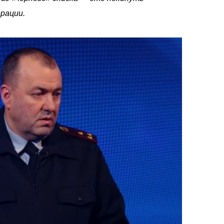
рации.