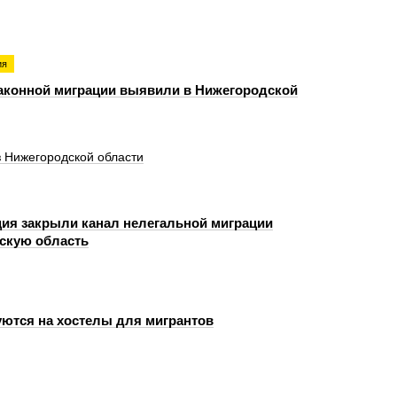
ия
аконной миграции выявили в Нижегородской
 Нижегородской области
ия закрыли канал нелегальной миграции
скую область
ются на хостелы для мигрантов