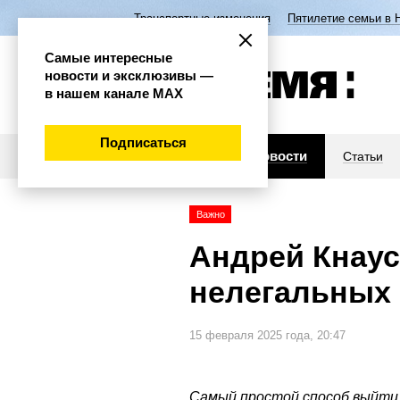
Транспортные изменения
Пятилетие семьи в 
Самые интересные
новости и эксклюзивы —
в нашем канале МАХ
Подписаться
Новости
Статьи
Важно
Андрей Кнаус
нелегальных
15 февраля 2025 года, 20:47
Самый простой способ выйти 