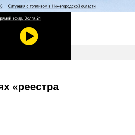
26
Ситуация с топливом в Нижегородской области
рямой эфир. Волга 24
ях «реестра