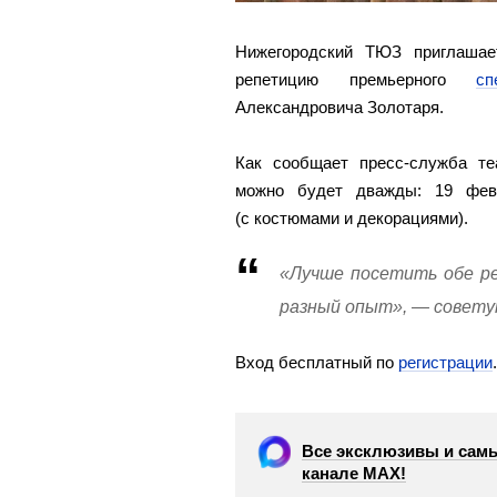
Нижегородский ТЮЗ приглаша
репетицию премьерного
с
Александровича Золотаря.
Как сообщает пресс-служба те
можно будет дважды: 19 фев
(с костюмами и декорациями).
«Лучше посетить обе р
разный опыт», — совет
Вход бесплатный по
регистрации
Все эксклюзивы и самы
канале МАХ!