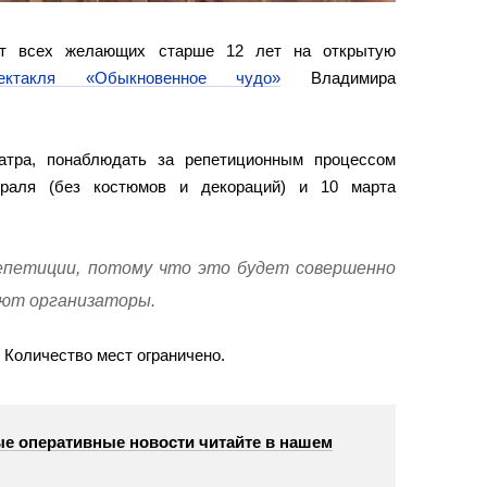
ет всех желающих старше 12 лет на открытую
пектакля «Обыкновенное чудо»
Владимира
атра, понаблюдать за репетиционным процессом
раля (без костюмов и декораций) и 10 марта
епетиции, потому что это будет совершенно
уют организаторы.
. Количество мест ограничено.
е оперативные новости читайте в нашем