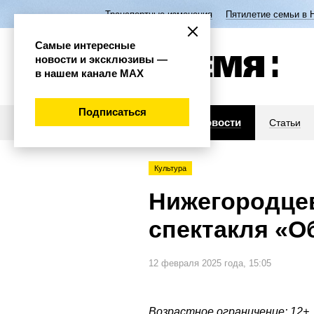
Транспортные изменения
Пятилетие семьи в 
Самые интересные
новости и эксклюзивы —
в нашем канале МАХ
Подписаться
Новости
Статьи
Культура
Нижегородце
спектакля «О
12 февраля 2025 года, 15:05
Возрастное ограничение: 12+