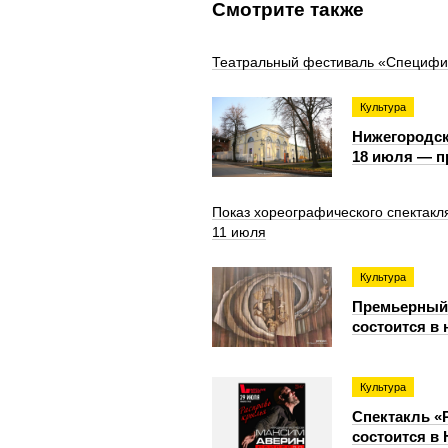
Смотрите также
Театральный фестиваль «Специфик
Культура
Нижегородск
18 июля — п
Показ хореографического спектакл
11 июля
Культура
Премьерный 
состоится в
Культура
Спектакль «
состоится в