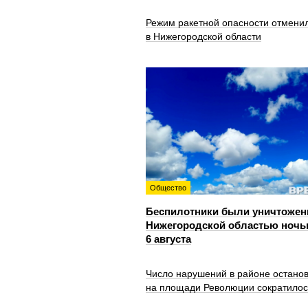
Режим ракетной опасности отмени
в Нижегородской области
Общество
Беспилотники были уничтожен
Нижегородской областью ноч
6 августа
Число нарушений в районе остано
на площади Революции сократилос