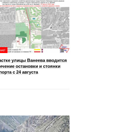
ие!
астке улицы Ванеева вводится
ичение остановки и стоянки
порта с 24 августа