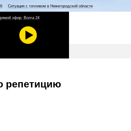
26
Ситуация с топливом в Нижегородской области
рямой эфир. Волга 24
ю репетицию