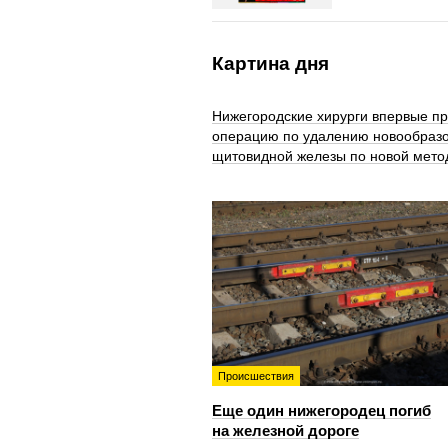
Картина дня
Нижегородские хирурги впервые п
операцию по удалению новообраз
щитовидной железы по новой мето
Происшествия
Еще один нижегородец погиб
на железной дороге