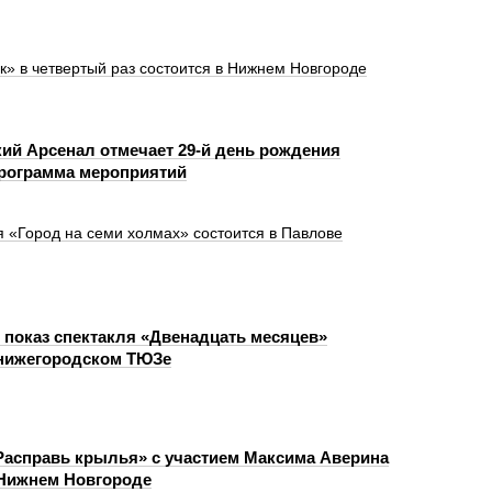
» в четвертый раз состоится в Нижнем Новгороде
ий Арсенал отмечает 29-й день рождения
рограмма мероприятий
я «Город на семи холмах» состоится в Павлове
показ спектакля «Двенадцать месяцев»
 нижегородском ТЮЗе
Расправь крылья» с участием Максима Аверина
 Нижнем Новгороде