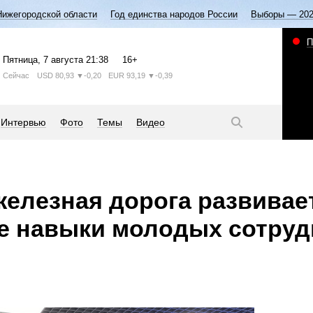
Нижегородской области
Год единства народов России
Выборы — 20
П
Пятница
, 7 августа
21:38
16+
Сейчас
USD
80,93
▼-0,20
EUR
93,19
▼-0,39
Интервью
Фото
Темы
Видео
железная дорога развивае
е навыки молодых сотруд