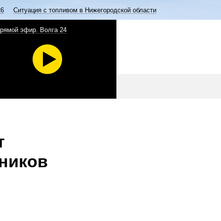
26
Ситуация с топливом в Нижегородской области
рямой эфир. Волга 24
т
ников