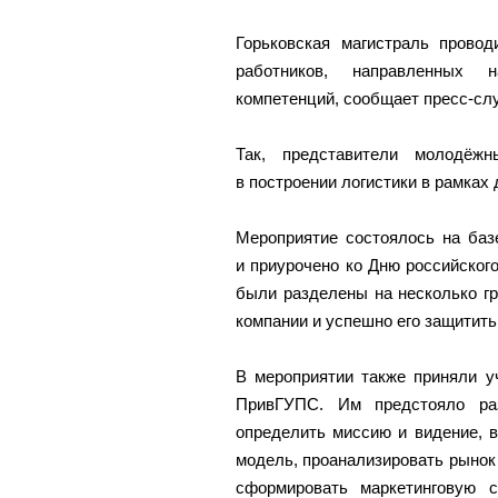
Горьковская магистраль прово
работников, направленных 
компетенций, сообщает пресс-
Так, представители молодёж
в построении логистики в рамках
Мероприятие состоялось на баз
и приурочено ко Дню российского
были разделены на несколько гр
компании и успешно его защитить
В мероприятии также приняли у
ПривГУПС. Им предстояло раз
определить миссию и видение, 
модель, проанализировать рынок
сформировать маркетинговую с