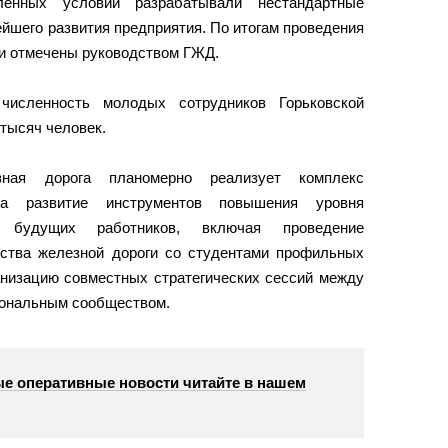
енных условий разрабатывали нестандартные
йшего развития предприятия. По итогам проведения
и отмечены руководством ГЖД.
исленность молодых сотрудников Горьковской
тысяч человек.
зная дорога планомерно реализует комплекс
на развитие инструментов повышения уровня
 будущих работников, включая проведение
дства железной дороги со студентами профильных
анизацию совместных стратегических сессий между
ональным сообществом.
е оперативные новости читайте в нашем