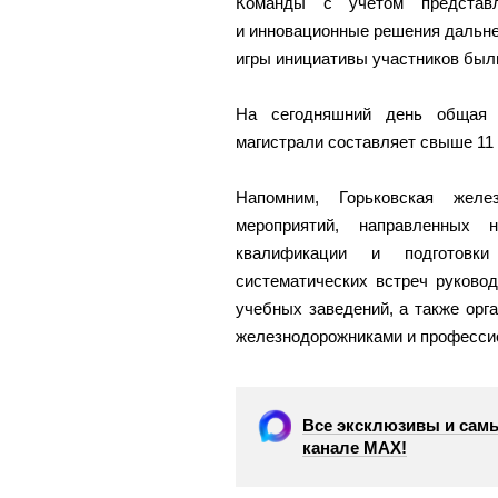
Команды с учетом представл
и инновационные решения дальне
игры инициативы участников был
На сегодняшний день общая ч
магистрали составляет свыше 11 
Напомним, Горьковская желе
мероприятий, направленных 
квалификации и подготовки
систематических встреч руково
учебных заведений, а также орг
железнодорожниками и професси
Все эксклюзивы и самы
канале МАХ!