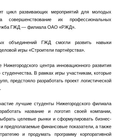
дит цикл развивающих мероприятий для молодых
на совершенствование их профессиональных
служба ГЖД — филиала ОАО «РЖД».
ных объединений ГЖД смогли развить навыки
 деловой игры «Строители партнёрства».
е Нижегородского центра инновационного развития
 студенчества. В рамках игры участникам, которые
упп, предстояло разработать проект логистической
.
частие лучшие студенты Нижегородского филиала
работать название и логотип своей компании,
выбрать целевые рынки и сформулировать бизнес-
 и предполагаемые финансовые показатели, а также
тратегию и продумать программу корпоративной