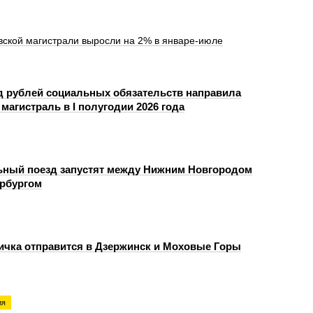
вской магистрали выросли на 2% в январе-июле
д рублей социальных обязательств направила
магистраль в I полугодии 2026 года
ный поезд запустят между Нижним Новгородом
ербургом
ичка отправится в Дзержинск и Моховые Горы
ия