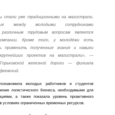
ы стали уже традиционными на магистрали.
ация между молодыми сотрудниками
 различным трудовым вопросам является
компании. Кроме того, у молодёжи есть
ть применить полученные знания и навыки
 крупнейших проектов на магистрали», —
 Горьковской железной дороги — филиала
феевский.
познакомила молодых работников и студентов
ения логистического бизнеса, необходимыми для
нциями, а также показала уровень проактивного
в условиях ограниченных временных ресурсов.