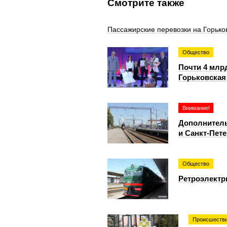
Смотрите также
Пассажирские перевозки на Горько
Общество
Почти 4 млр
Горьковская 
Внимание!
Дополнитель
и Санкт-Пет
Общество
Ретроэлектр
Происшеств