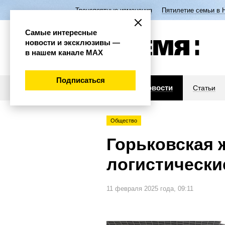
Транспортные изменения
Пятилетие семьи в 
Самые интересные
новости и эксклюзивы —
в нашем канале МАХ
Подписаться
Новости
Статьи
Общество
Горьковская 
логистически
11 февраля 2025 года, 09:11