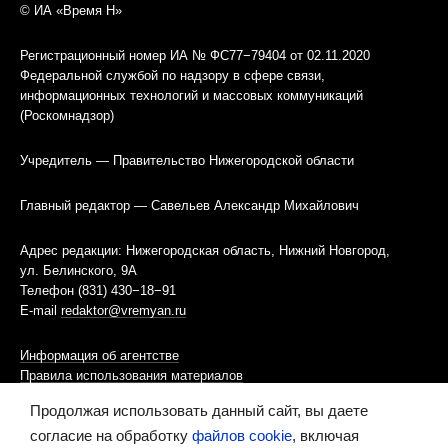
© ИА «Время Н»
Регистрационный номер ИА № ФС77−79404 от 02.11.2020
Федеральной службой по надзору в сфере связи,
информационных технологий и массовых коммуникаций
(Роскомнадзор)
Учредитель — Правительство Нижегородской области
Главный редактор — Савельев Александр Михайлович
Адрес редакции: Нижегородская область, Нижний Новгород,
ул. Белинского, 9А
Телефон (831) 430−18−91
E-mail
redaktor@vremyan.ru
Информация об агентстве
Правила использования материалов
Продолжая использовать данный сайт, вы даете
Информационная политика использования «cookies»-файлов
согласие на обработку
файлов cookie
, включая