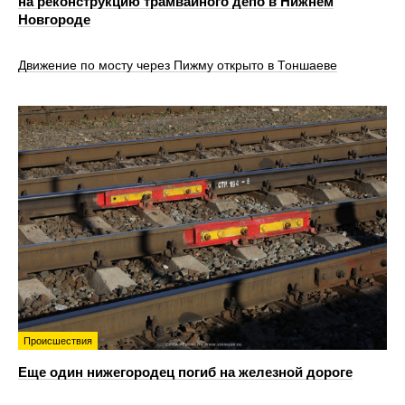
на реконструкцию трамвайного депо в Нижнем
Новгороде
Движение по мосту через Пижму открыто в Тоншаеве
Происшествия
Еще один нижегородец погиб на железной дороге