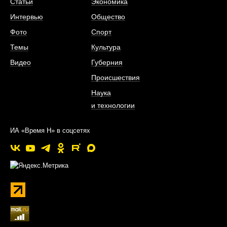
Статьи
Экономика
Интервью
Общество
Фото
Спорт
Темы
Культура
Видео
Губерния
Происшествия
Наука
и технологии
ИА «Время Н» в соцсетях