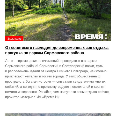
Эксклюзив
От советского наследия до современных зон отдыха:
прогулка по паркам Сормовского района
Лето — время ярких впечатлений: проведите его в парках
Сормовского района! Сормовский и Светлоярский парки, хоть
и расположены вдали от центра Нижнего Новгорода, неизменно
привлекают жителей и гостей города. У этих общественных
пространств богатая история — они стали свидетелями многих
событий, а сегодня по‑прежнему радуют посетителей и хранят
немало интересного. Узнайте, чем живут эти зоны отдыха сейчас,
прочитав материал ИА «Время Н».