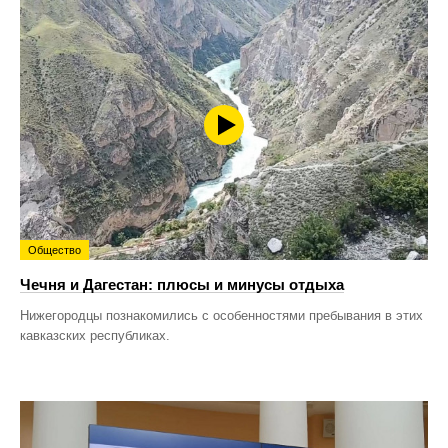
Общество
Чечня и Дагестан: плюсы и минусы отдыха
Нижегородцы познакомились с особенностями пребывания в этих
кавказских республиках.