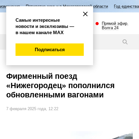
Пятилетие семьи в Нижегородской области
Год единства народов Росс
Самые интересные
Прямой эфир.
новости и эксклюзивы —
Волга 24
в нашем канале МАХ
Новости
Подписаться
Общество
Фирменный поезд
«Нижегородец» пополнился
обновленными вагонами
7 февраля 2025 года, 12:22