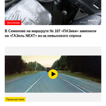
Эксклюзив
В Семенове на маршруте № 107 «ПАЗики» заменили
на «ГАЗель NEXT» из‑за невысокого спроса
Происшествия