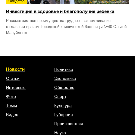
Общество
Инвестиция в здоровье и благополучие ребенка
Рассмотрим все преимущества грудного вскармливания
с главным врачом Городской клинической больницы №40 Ольгой
Мануйленко.
Новости
Политика
Статьи
Экономика
Интервью
Общество
Фото
Спорт
Темы
Культура
Видео
Губерния
Происшествия
Наука