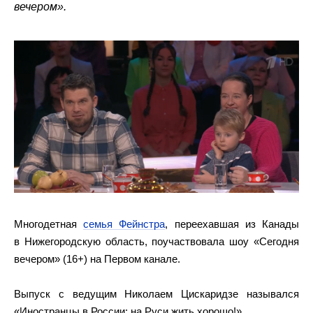
вечером».
Многодетная
семья Фейнстра
, переехавшая из Канады
в Нижегородскую область, поучаствовала шоу «Сегодня
вечером» (16+) на Первом канале.
Выпуск с ведущим Николаем Цискаридзе назывался
«Иностранцы в России: на Руси жить хорошо!»