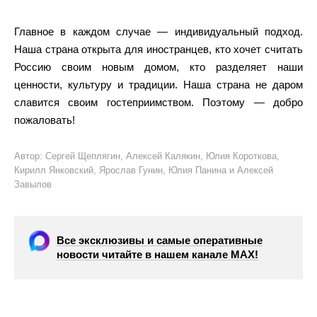
Главное в каждом случае — индивидуальный подход.
Наша страна открыта для иностранцев, кто хочет считать
Россию своим новым домом, кто разделяет наши
ценности, культуру и традиции. Наша страна не даром
славится своим гостеприимством. Поэтому — добро
пожаловать!
Автор: Сергей Щеплягин, Алексей Калякин, Юлия Короткова,
Кирилл Янковский, Ярослав Гунин, Юлия Панина и Алексей
Завылов
Все эксклюзивы и самые оперативные
новости читайте в нашем канале МАХ!