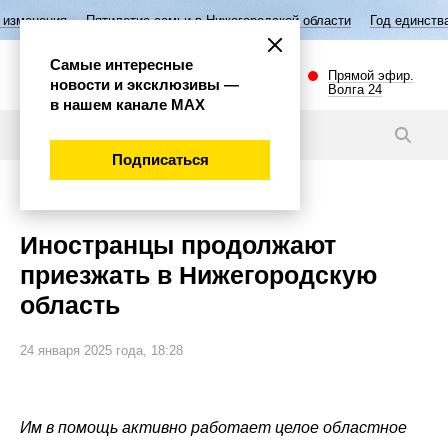
Пятилетие семьи в Нижегородской области
Год единства народов Рос
Самые интересные
Прямой эфир.
новости и эксклюзивы —
Волга 24
в нашем канале МАХ
Видео
Подписаться
Общество
Иностранцы продолжают
приезжать в Нижегородскую
область
24 января 2025 года, 18:28
Им в помощь активно работает целое областное