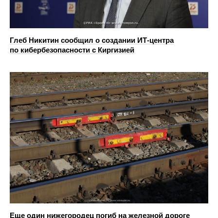
Глеб Никитин сообщил о создании ИТ-центра
по кибербезопасности с Киргизией
Еще один нижегородец погиб на железной дороге