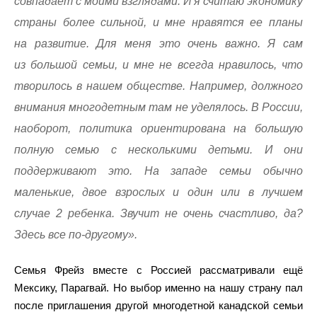
совпадает с моими взглядами. И я считаю экономику
страны более сильной, и мне нравятся ее планы
на развитие. Для меня это очень важно. Я сам
из большой семьи, и мне не всегда нравилось, что
творилось в нашем обществе. Например, должного
внимания многодетным там не уделялось. В России,
наоборот, политика ориентирована на большую
полную семью с несколькими детьми. И они
поддерживают это. На западе семьи обычно
маленькие, двое взрослых и один или в лучшем
случае 2 ребенка. Звучит не очень счастливо, да?
Здесь все по-другому».
Семья Фрейз вместе с Россией рассматривали ещё
Мексику, Парагвай. Но выбор именно на нашу страну пал
после приглашения другой многодетной канадской семьи