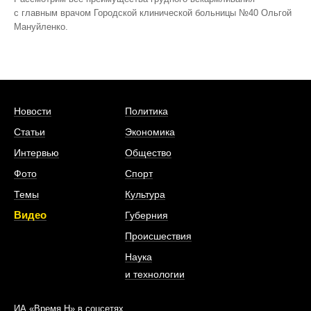
с главным врачом Городской клинической больницы №40 Ольгой
Мануйленко.
Новости
Политика
Статьи
Экономика
Интервью
Общество
Фото
Спорт
Темы
Культура
Видео
Губерния
Происшествия
Наука
и технологии
ИА «Время Н» в соцсетях