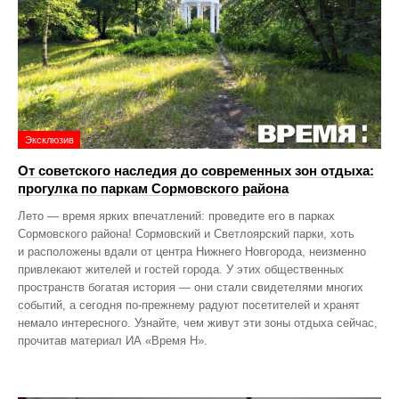
Эксклюзив
От советского наследия до современных зон отдыха:
прогулка по паркам Сормовского района
Лето — время ярких впечатлений: проведите его в парках
Сормовского района! Сормовский и Светлоярский парки, хоть
и расположены вдали от центра Нижнего Новгорода, неизменно
привлекают жителей и гостей города. У этих общественных
пространств богатая история — они стали свидетелями многих
событий, а сегодня по‑прежнему радуют посетителей и хранят
немало интересного. Узнайте, чем живут эти зоны отдыха сейчас,
прочитав материал ИА «Время Н».