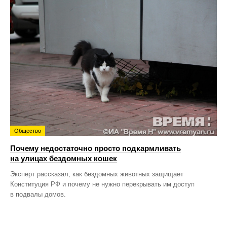
Общество
Почему недостаточно просто подкармливать
на улицах бездомных кошек
Эксперт рассказал, как бездомных животных защищает
Конституция РФ и почему не нужно перекрывать им доступ
в подвалы домов.