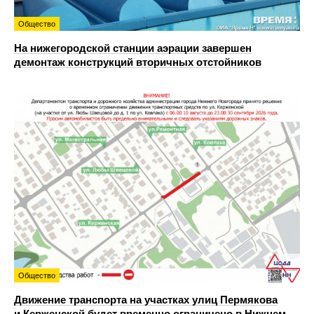
Общество
На нижегородской станции аэрации завершен
демонтаж конструкций вторичных отстойников
Общество
Движение транспорта на участках улиц Пермякова
и Керженской будет временно ограничено в Нижнем