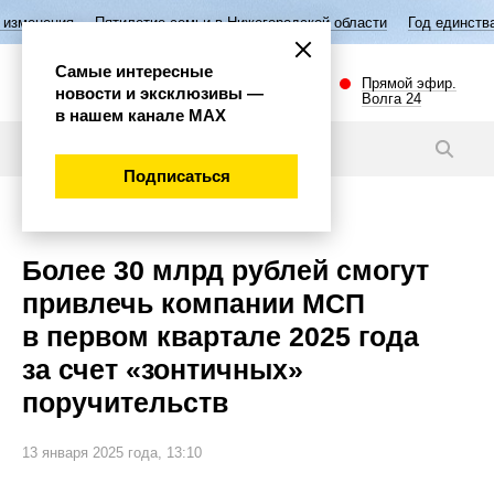
Пятилетие семьи в Нижегородской области
Год единства народов Росс
Самые интересные
Прямой эфир.
новости и эксклюзивы —
Волга 24
в нашем канале МАХ
Новости
Подписаться
Экономика
Более 30 млрд рублей смогут
привлечь компании МСП
в первом квартале 2025 года
за счет «зонтичных»
поручительств
13 января 2025 года, 13:10