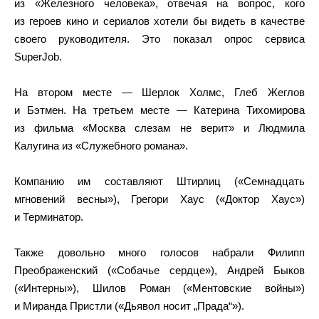
из «Железного человека», отвечая на вопрос, кого
из героев кино и сериалов хотели бы видеть в качестве
своего руководителя. Это показал опрос сервиса
SuperJob.
На втором месте — Шерлок Холмс, Глеб Жеглов
и Бэтмен. На третьем месте — Катерина Тихомирова
из фильма «Москва слезам не верит» и Людмила
Калугина из «Служебного романа».
Компанию им составляют Штирлиц («Семнадцать
мгновений весны»), Грегори Хаус («Доктор Хаус»)
и Терминатор.
Также довольно много голосов набрали Филипп
Преображенский («Собачье сердце»), Андрей Быков
(«Интерны»), Шилов Роман («Ментовские войны»)
и Миранда Пристли («Дьявол носит „Прада“»).