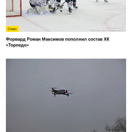
Спорт
Форвард Роман Максимов пополнил состав ХК
«Торпедо»