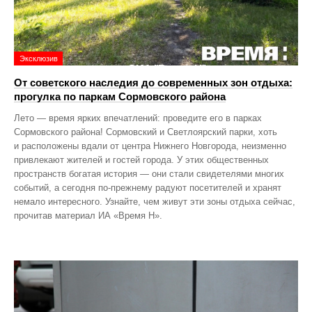
Эксклюзив
От советского наследия до современных зон отдыха:
прогулка по паркам Сормовского района
Лето — время ярких впечатлений: проведите его в парках
Сормовского района! Сормовский и Светлоярский парки, хоть
и расположены вдали от центра Нижнего Новгорода, неизменно
привлекают жителей и гостей города. У этих общественных
пространств богатая история — они стали свидетелями многих
событий, а сегодня по‑прежнему радуют посетителей и хранят
немало интересного. Узнайте, чем живут эти зоны отдыха сейчас,
прочитав материал ИА «Время Н».