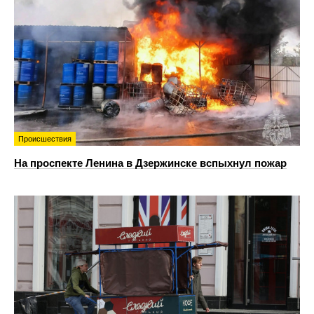
Происшествия
На проспекте Ленина в Дзержинске вспыхнул пожар