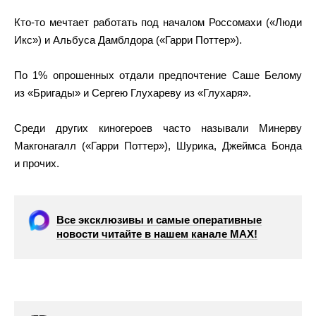
Кто-то мечтает работать под началом Россомахи («Люди
Икс») и Альбуса Дамблдора («Гарри Поттер»).
По 1% опрошенных отдали предпочтение Саше Белому
из «Бригады» и Сергею Глухареву из «Глухаря».
Среди других киногероев часто называли Минерву
Макгонагалл («Гарри Поттер»), Шурика, Джеймса Бонда
и прочих.
Все эксклюзивы и самые оперативные
новости читайте в нашем канале МАХ!