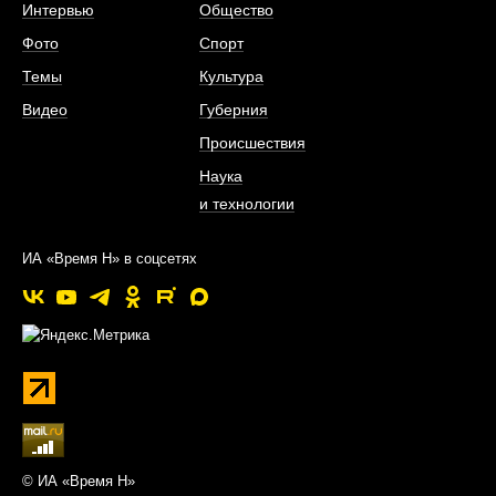
Интервью
Общество
Фото
Спорт
Темы
Культура
Видео
Губерния
Происшествия
Наука
и технологии
ИА «Время Н» в соцсетях
© ИА «Время Н»