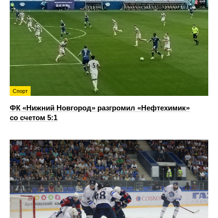
Спорт
ФК «Нижний Новгород» разгромил «Нефтехимик»
со счетом 5:1