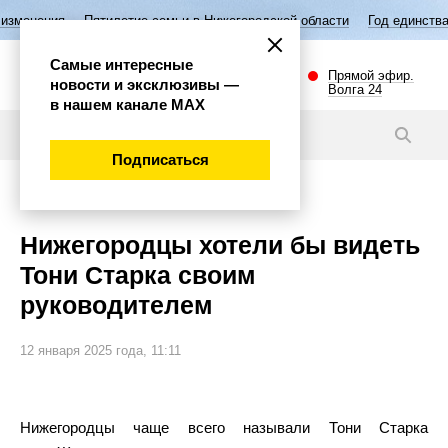
илетие семьи в Нижегородской области
Год единства народов России
Самые интересные
Прямой эфир.
новости и эксклюзивы —
Волга 24
в нашем канале МАХ
Новости
Подписаться
Общество
Нижегородцы хотели бы видеть
Тони Старка своим
руководителем
12 января 2025 года, 11:11
Нижегородцы чаще всего называли Тони Старка