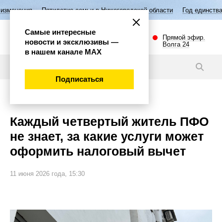
ятилетие семьи в Нижегородской области
Год единства народов Росси
Самые интересные
Прямой эфир.
новости и эксклюзивы —
Волга 24
в нашем канале МАХ
Новости
Подписаться
Общество
Каждый четвертый житель ПФО
не знает, за какие услуги может
оформить налоговый вычет
11 июня 2026 года, 15:30