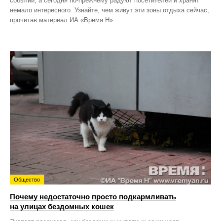
событий, а сегодня по‑прежнему радуют посетителей и хранят
немало интересного. Узнайте, чем живут эти зоны отдыха сейчас,
прочитав материал ИА «Время Н».
Общество
Почему недостаточно просто подкармливать
на улицах бездомных кошек