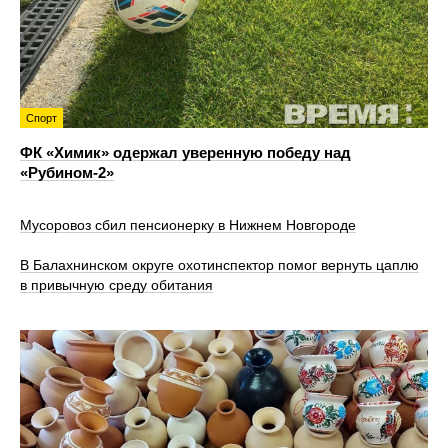
Спорт
ФК «Химик» одержал уверенную победу над
«Рубином‑2»
Мусоровоз сбил пенсионерку в Нижнем Новгороде
В Балахнинском округе охотинспектор помог вернуть цаплю
в привычную среду обитания