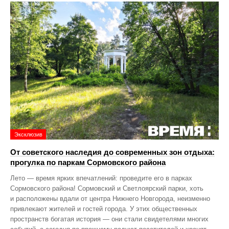
Эксклюзив
От советского наследия до современных зон отдыха:
прогулка по паркам Сормовского района
Лето — время ярких впечатлений: проведите его в парках
Сормовского района! Сормовский и Светлоярский парки, хоть
и расположены вдали от центра Нижнего Новгорода, неизменно
привлекают жителей и гостей города. У этих общественных
пространств богатая история — они стали свидетелями многих