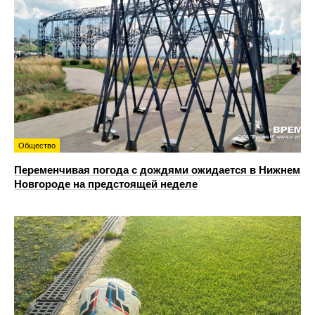
Общество
Переменчивая погода с дождями ожидается в Нижнем
Новгороде на предстоящей неделе