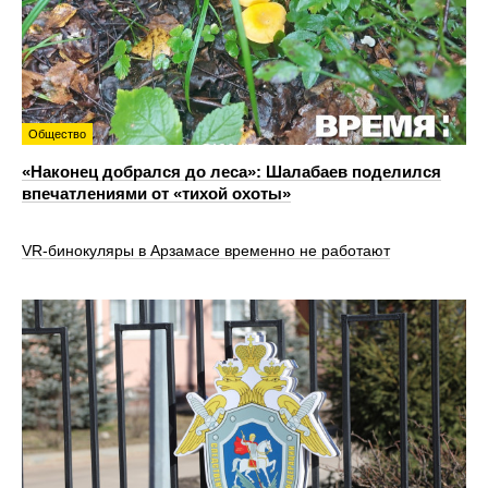
Общество
«Наконец добрался до леса»: Шалабаев поделился
впечатлениями от «тихой охоты»
VR‑бинокуляры в Арзамасе временно не работают