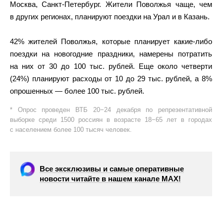
Москва, Санкт-Петербург. Жители Поволжья чаще, чем
в других регионах, планируют поездки на Урал и в Казань.
42% жителей Поволжья, которые планирует какие-либо
поездки на новогодние праздники, намерены потратить
на них от 30 до 100 тыс. рублей. Еще около четверти
(24%) планируют расходы от 10 до 29 тыс. рублей, а 8%
опрошенных — более 100 тыс. рублей.
* Опрос проведен ВТБ 20−24 декабря по репрезентативной
выборке среди 1500 россиян в возрасте 18−65 лет в городах
с населением более 100 тысяч человек.
Все эксклюзивы и самые оперативные
новости читайте в нашем канале МАХ!