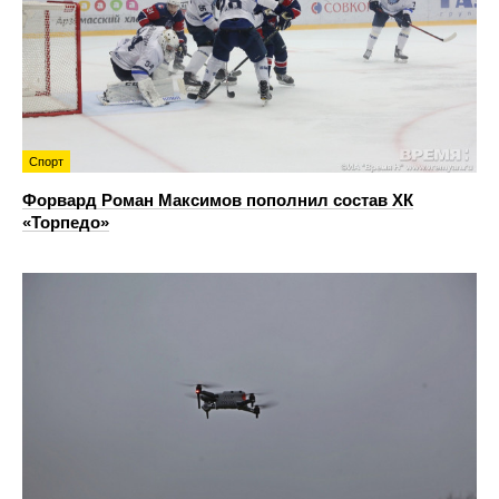
Спорт
Форвард Роман Максимов пополнил состав ХК
«Торпедо»