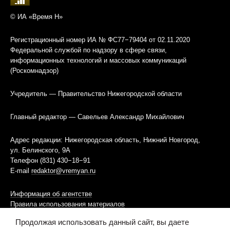
© ИА «Время Н»
Регистрационный номер ИА № ФС77−79404 от 02.11.2020
Федеральной службой по надзору в сфере связи,
информационных технологий и массовых коммуникаций
(Роскомнадзор)
Учредитель — Правительство Нижегородской области
Главный редактор — Савельев Александр Михайлович
Адрес редакции: Нижегородская область, Нижний Новгород,
ул. Белинского, 9А
Телефон (831) 430−18−91
E-mail
redaktor@vremyan.ru
Информация об агентстве
Правила использования материалов
Продолжая использовать данный сайт, вы даете
Информационная политика использования «cookies»-файлов