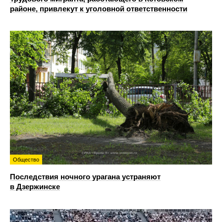
районе, привлекут к уголовной ответственности
Общество
Последствия ночного урагана устраняют
в Дзержинске