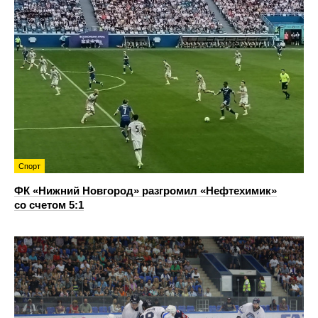
Спорт
ФК «Нижний Новгород» разгромил «Нефтехимик»
со счетом 5:1