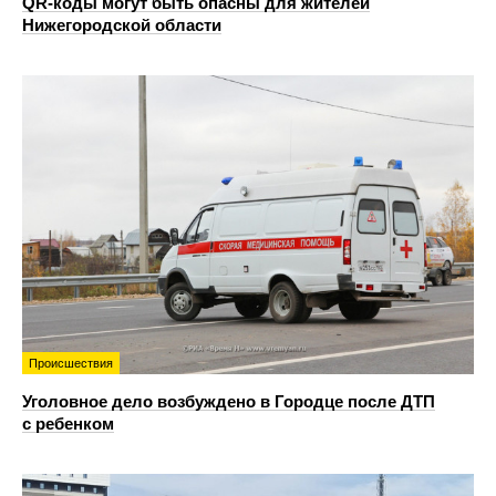
QR-коды могут быть опасны для жителей
Нижегородской области
Происшествия
Уголовное дело возбуждено в Городце после ДТП
с ребенком