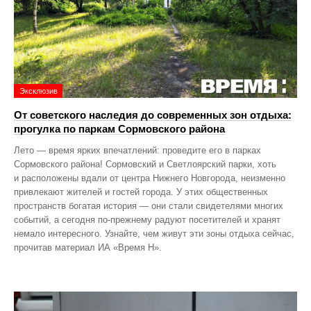
Эксклюзив
От советского наследия до современных зон отдыха:
прогулка по паркам Сормовского района
Лето — время ярких впечатлений: проведите его в парках
Сормовского района! Сормовский и Светлоярский парки, хоть
и расположены вдали от центра Нижнего Новгорода, неизменно
привлекают жителей и гостей города. У этих общественных
пространств богатая история — они стали свидетелями многих
событий, а сегодня по‑прежнему радуют посетителей и хранят
немало интересного. Узнайте, чем живут эти зоны отдыха сейчас,
прочитав материал ИА «Время Н».