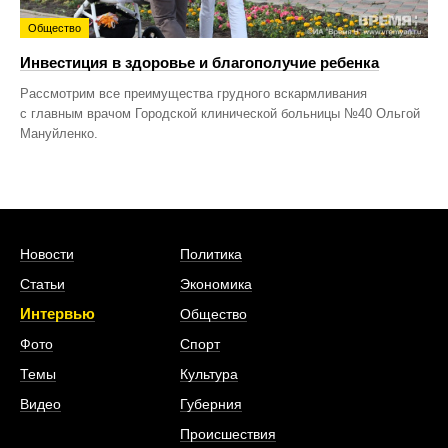
Общество
Инвестиция в здоровье и благополучие ребенка
Рассмотрим все преимущества грудного вскармливания
с главным врачом Городской клинической больницы №40 Ольгой
Мануйленко.
Новости
Политика
Статьи
Экономика
Интервью
Общество
Фото
Спорт
Темы
Культура
Видео
Губерния
Происшествия