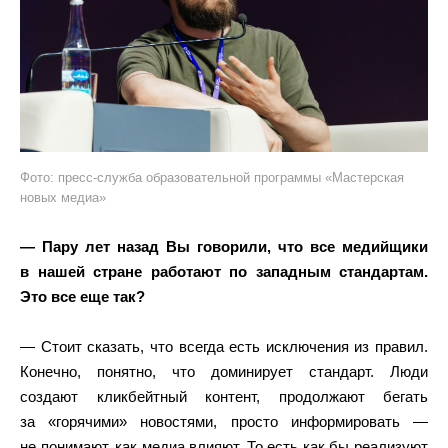
Фото: пресс-служба образовательной программы «Мастерская
новых медиа»
— Пару лет назад Вы говорили, что все медийщики
в нашей стране работают по западным стандартам.
Это все еще так?
— Стоит сказать, что всегда есть исключения из правил.
Конечно, понятно, что доминирует стандарт. Люди
создают кликбейтный контент, продолжают бегать
за «горячими» новостями, просто информировать —
не понимают, как медиа влияют. То есть как бы реализуют