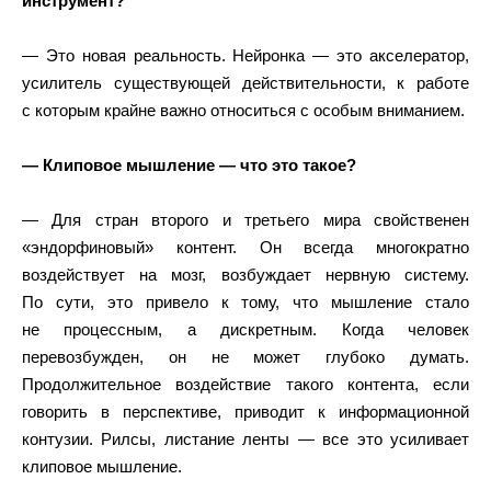
инструмент?
— Это новая реальность. Нейронка — это акселератор,
усилитель существующей действительности, к работе
с которым крайне важно относиться с особым вниманием.
— Клиповое мышление — что это такое?
— Для стран второго и третьего мира свойственен
«эндорфиновый» контент. Он всегда многократно
воздействует на мозг, возбуждает нервную систему.
По сути, это привело к тому, что мышление стало
не процессным, а дискретным. Когда человек
перевозбужден, он не может глубоко думать.
Продолжительное воздействие такого контента, если
говорить в перспективе, приводит к информационной
контузии. Рилсы, листание ленты — все это усиливает
клиповое мышление.