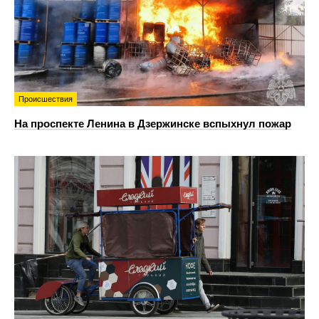
Происшествия
На проспекте Ленина в Дзержинске вспыхнул пожар