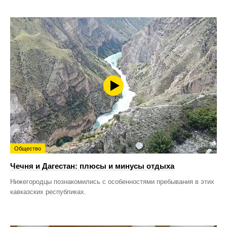
Общество
Чечня и Дагестан: плюсы и минусы отдыха
Нижегородцы познакомились с особенностями пребывания в этих
кавказских республиках.