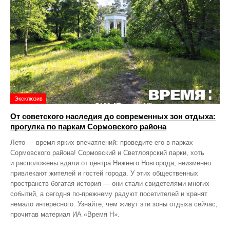
Эксклюзив
От советского наследия до современных зон отдыха:
прогулка по паркам Сормовского района
Лето — время ярких впечатлений: проведите его в парках
Сормовского района! Сормовский и Светлоярский парки, хоть
и расположены вдали от центра Нижнего Новгорода, неизменно
привлекают жителей и гостей города. У этих общественных
пространств богатая история — они стали свидетелями многих
событий, а сегодня по‑прежнему радуют посетителей и хранят
немало интересного. Узнайте, чем живут эти зоны отдыха сейчас,
прочитав материал ИА «Время Н».