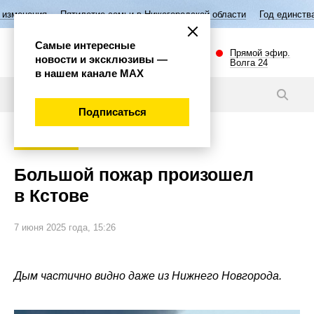
Пятилетие семьи в Нижегородской области
Год единства народов Рос
Самые интересные
Прямой эфир.
новости и эксклюзивы —
Волга 24
в нашем канале МАХ
Новости
Подписаться
Происшествия
Большой пожар произошел
в Кстове
7 июня 2025 года, 15:26
Дым частично видно даже из Нижнего Новгорода.