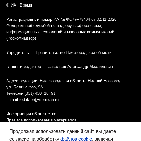
© ИА «Время Н»
Регистрационный номер ИА № ФС77−79404 от 02.11.2020
Федеральной службой по надзору в сфере связи,
информационных технологий и массовых коммуникаций
(Роскомнадзор)
Учредитель — Правительство Нижегородской области
Главный редактор — Савельев Александр Михайлович
Адрес редакции: Нижегородская область, Нижний Новгород,
ул. Белинского, 9А
Телефон (831) 430−18−91
E-mail
redaktor@vremyan.ru
Информация об агентстве
Правила использования материалов
Продолжая использовать данный сайт, вы даете
Информационная политика использования «cookies»-файлов
согласие на обработку
файлов cookie
, включая