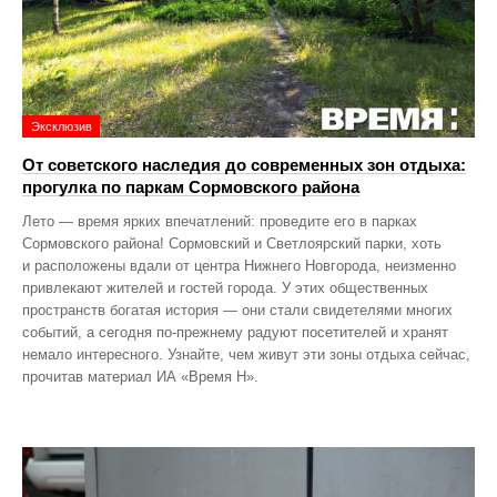
Эксклюзив
От советского наследия до современных зон отдыха:
прогулка по паркам Сормовского района
Лето — время ярких впечатлений: проведите его в парках
Сормовского района! Сормовский и Светлоярский парки, хоть
и расположены вдали от центра Нижнего Новгорода, неизменно
привлекают жителей и гостей города. У этих общественных
пространств богатая история — они стали свидетелями многих
событий, а сегодня по‑прежнему радуют посетителей и хранят
немало интересного. Узнайте, чем живут эти зоны отдыха сейчас,
прочитав материал ИА «Время Н».