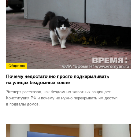
Общество
Почему недостаточно просто подкармливать
на улицах бездомных кошек
Эксперт рассказал, как бездомных животных защищает
Конституция РФ и почему не нужно перекрывать им доступ
в подвалы домов.