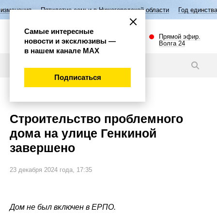
илетие семьи в Нижегородской области
Год единства народов России
Самые интересные
Прямой эфир.
новости и эксклюзивы —
Волга 24
в нашем канале МАХ
Новости
Подписаться
Общество
Строительство проблемного
дома на улице Генкиной
завершено
23 декабря 2024 года, 17:35
Дом не был включен в ЕРПО.