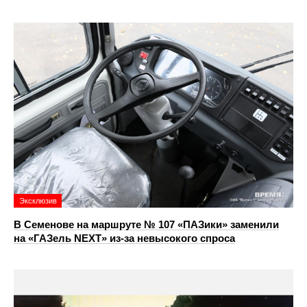
Эксклюзив
В Семенове на маршруте № 107 «ПАЗики» заменили
на «ГАЗель NEXT» из‑за невысокого спроса