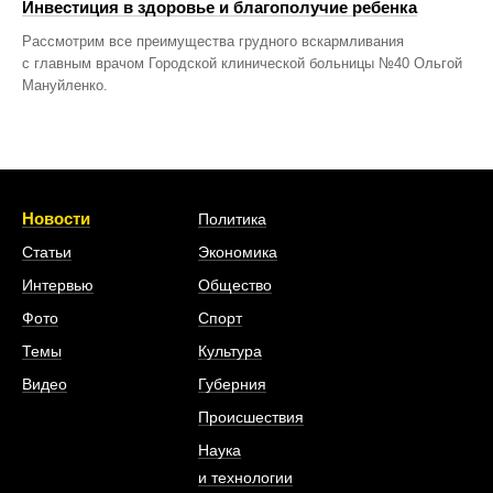
Инвестиция в здоровье и благополучие ребенка
Рассмотрим все преимущества грудного вскармливания
с главным врачом Городской клинической больницы №40 Ольгой
Мануйленко.
Новости
Политика
Статьи
Экономика
Интервью
Общество
Фото
Спорт
Темы
Культура
Видео
Губерния
Происшествия
Наука
и технологии