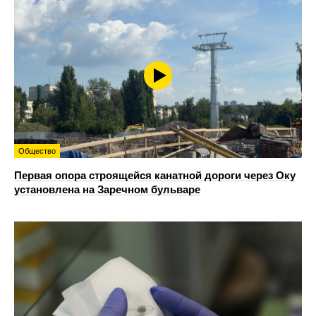
Общество
Первая опора строящейся канатной дороги через Оку
установлена на Заречном бульваре