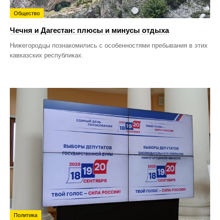
Общество
Чечня и Дагестан: плюсы и минусы отдыха
Нижегородцы познакомились с особенностями пребывания в этих
кавказских республиках.
Политика