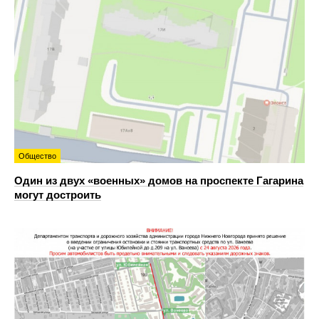
Общество
Один из двух «военных» домов на проспекте Гагарина
могут достроить