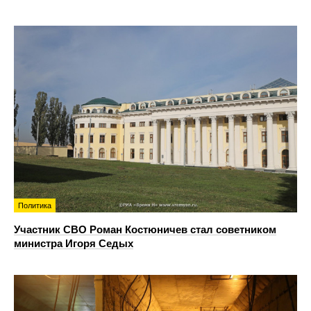
Политика
Участник СВО Роман Костюничев стал советником
министра Игоря Седых